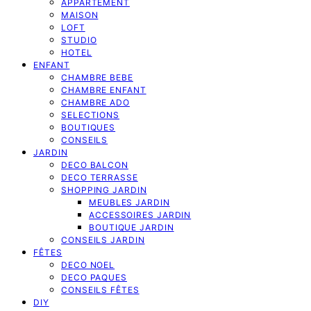
APPARTEMENT
MAISON
LOFT
STUDIO
HOTEL
ENFANT
CHAMBRE BEBE
CHAMBRE ENFANT
CHAMBRE ADO
SELECTIONS
BOUTIQUES
CONSEILS
JARDIN
DECO BALCON
DECO TERRASSE
SHOPPING JARDIN
MEUBLES JARDIN
ACCESSOIRES JARDIN
BOUTIQUE JARDIN
CONSEILS JARDIN
FÊTES
DECO NOEL
DECO PAQUES
CONSEILS FÊTES
DIY