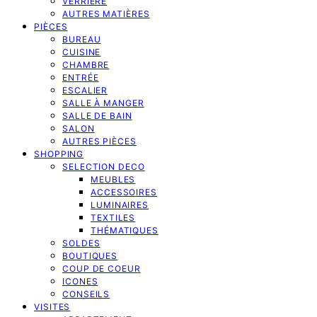
VERRIERE
AUTRES MATIÈRES
PIÈCES
BUREAU
CUISINE
CHAMBRE
ENTRÉE
ESCALIER
SALLE À MANGER
SALLE DE BAIN
SALON
AUTRES PIÈCES
SHOPPING
SELECTION DECO
MEUBLES
ACCESSOIRES
LUMINAIRES
TEXTILES
THÉMATIQUES
SOLDES
BOUTIQUES
COUP DE COEUR
ICONES
CONSEILS
VISITES