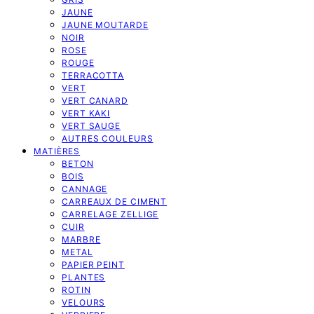
JAUNE
JAUNE MOUTARDE
NOIR
ROSE
ROUGE
TERRACOTTA
VERT
VERT CANARD
VERT KAKI
VERT SAUGE
AUTRES COULEURS
MATIÈRES
BETON
BOIS
CANNAGE
CARREAUX DE CIMENT
CARRELAGE ZELLIGE
CUIR
MARBRE
METAL
PAPIER PEINT
PLANTES
ROTIN
VELOURS