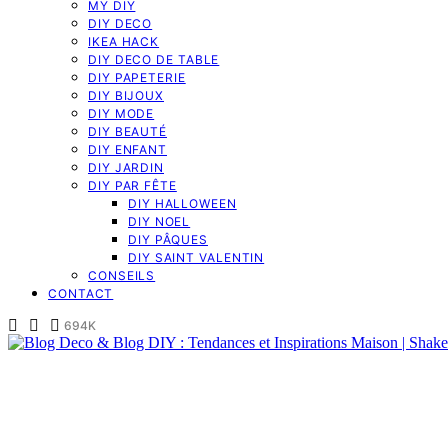
MY DIY
DIY DECO
IKEA HACK
DIY DECO DE TABLE
DIY PAPETERIE
DIY BIJOUX
DIY MODE
DIY BEAUTÉ
DIY ENFANT
DIY JARDIN
DIY PAR FÊTE
DIY HALLOWEEN
DIY NOEL
DIY PÂQUES
DIY SAINT VALENTIN
CONSEILS
CONTACT
694K