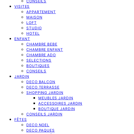
CONSEILS
VISITES
APPARTEMENT
MAISON
LOFT
STUDIO
HOTEL
ENFANT
CHAMBRE BEBE
CHAMBRE ENFANT
CHAMBRE ADO
SELECTIONS
BOUTIQUES
CONSEILS
JARDIN
DECO BALCON
DECO TERRASSE
SHOPPING JARDIN
MEUBLES JARDIN
ACCESSOIRES JARDIN
BOUTIQUE JARDIN
CONSEILS JARDIN
FÊTES
DECO NOEL
DECO PAQUES