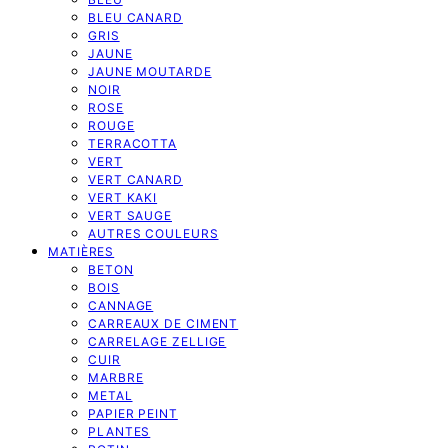
BLEU CANARD
GRIS
JAUNE
JAUNE MOUTARDE
NOIR
ROSE
ROUGE
TERRACOTTA
VERT
VERT CANARD
VERT KAKI
VERT SAUGE
AUTRES COULEURS
MATIÈRES
BETON
BOIS
CANNAGE
CARREAUX DE CIMENT
CARRELAGE ZELLIGE
CUIR
MARBRE
METAL
PAPIER PEINT
PLANTES