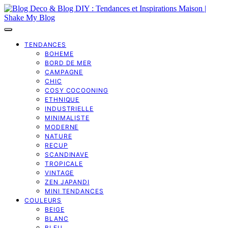
TENDANCES
BOHEME
BORD DE MER
CAMPAGNE
CHIC
COSY COCOONING
ETHNIQUE
INDUSTRIELLE
MINIMALISTE
MODERNE
NATURE
RECUP
SCANDINAVE
TROPICALE
VINTAGE
ZEN JAPANDI
MINI TENDANCES
COULEURS
BEIGE
BLANC
BLEU