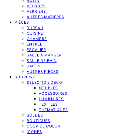
ROTIN
VELOURS
VERRIERE
AUTRES MATIÈRES
PIÈCES
BUREAU
CUISINE
CHAMBRE
ENTRÉE
ESCALIER
SALLE À MANGER
SALLE DE BAIN
SALON
AUTRES PIÈCES
SHOPPING
SELECTION DECO
MEUBLES
ACCESSOIRES
LUMINAIRES
TEXTILES
THÉMATIQUES
SOLDES
BOUTIQUES
COUP DE COEUR
ICONES