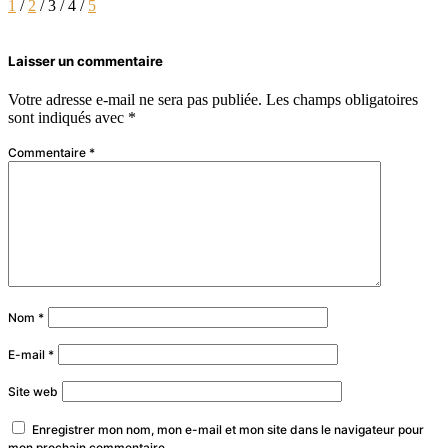
1
/
2
/ 3 / 4 /
5
Laisser un commentaire
Votre adresse e-mail ne sera pas publiée.
Les champs obligatoires
sont indiqués avec
*
Commentaire
*
Nom
*
E-mail
*
Site web
Enregistrer mon nom, mon e-mail et mon site dans le navigateur pour
mon prochain commentaire.