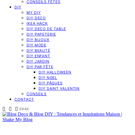
CONSEILS FÊTES
DIY
MY DIY
DIY DECO
IKEA HACK
DIY DECO DE TABLE
DIY PAPETERIE
DIY BIJOUX
DIY MODE
DIY BEAUTÉ
DIY ENFANT
DIY JARDIN
DIY PAR FÊTE
DIY HALLOWEEN
DIY NOEL
DIY PÂQUES
DIY SAINT VALENTIN
CONSEILS
CONTACT
694K