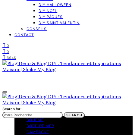
DIY HALLOWEEN
DIY NOEL
DIY PÂQUES
DIY SAINT VALENTIN
CONSEILS
CONTACT
0
0
694K
Search for:
TENDANCES
SEARCH
BOHEME
BORD DE MER
CAMPAGNE