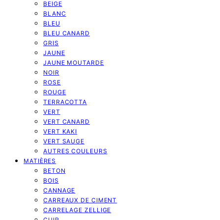
BEIGE
BLANC
BLEU
BLEU CANARD
GRIS
JAUNE
JAUNE MOUTARDE
NOIR
ROSE
ROUGE
TERRACOTTA
VERT
VERT CANARD
VERT KAKI
VERT SAUGE
AUTRES COULEURS
MATIÈRES
BETON
BOIS
CANNAGE
CARREAUX DE CIMENT
CARRELAGE ZELLIGE
CUIR