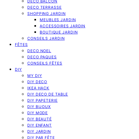
DECO BALCON
DECO TERRASSE
SHOPPING JARDIN
MEUBLES JARDIN
ACCESSOIRES JARDIN
BOUTIQUE JARDIN
CONSEILS JARDIN
FÊTES
DECO NOEL
DECO PAQUES
CONSEILS FÊTES
DIY
MY DIY
DIY DECO
IKEA HACK
DIY DECO DE TABLE
DIY PAPETERIE
DIY BIJOUX
DIY MODE
DIY BEAUTÉ
DIY ENFANT
DIY JARDIN
DIY PAR FÊTE