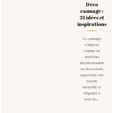
Déco
cannage :
31 idées et
inspirations
Le cannage
s’impose
comme un
matériau
incontournable
en décoration,
apportant une
touche
naturelle et
élégante à
tous les…