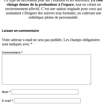
Ce type de décoration joue sur l’émotion et les souvenirs.
Le rose
vintage donne de la profondeur à l’espace
, tout en créant un
environnement affectif. C’est une option originale pour ceux qui
souhaitent s’éloigner des univers trop formatés, en cultivant une
esthétique pleine de personnalité.
Laisser un commentaire
Votre adresse e-mail ne sera pas publiée.
Les champs obligatoires
sont indiqués avec
*
Commentaire
*
Nom
*
E-mail
*