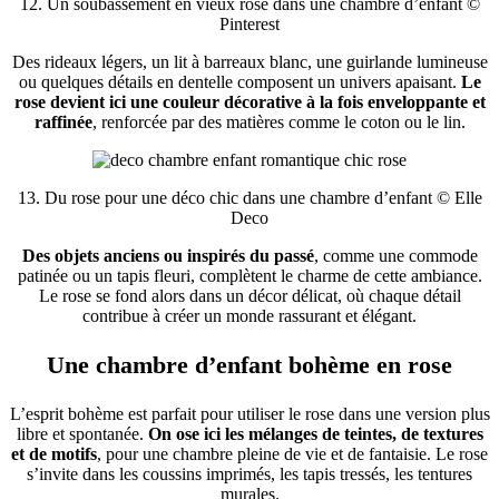
12. Un soubassement en vieux rose dans une chambre d’enfant ©
Pinterest
Des rideaux légers, un lit à barreaux blanc, une guirlande lumineuse
ou quelques détails en dentelle composent un univers apaisant.
Le
rose devient ici une couleur décorative à la fois enveloppante et
raffinée
, renforcée par des matières comme le coton ou le lin.
13. Du rose pour une déco chic dans une chambre d’enfant © Elle
Deco
Des objets anciens ou inspirés du passé
, comme une commode
patinée ou un tapis fleuri, complètent le charme de cette ambiance.
Le rose se fond alors dans un décor délicat, où chaque détail
contribue à créer un monde rassurant et élégant.
Une chambre d’enfant bohème en rose
L’esprit bohème est parfait pour utiliser le rose dans une version plus
libre et spontanée.
On ose ici les mélanges de teintes, de textures
et de motifs
, pour une chambre pleine de vie et de fantaisie. Le rose
s’invite dans les coussins imprimés, les tapis tressés, les tentures
murales.