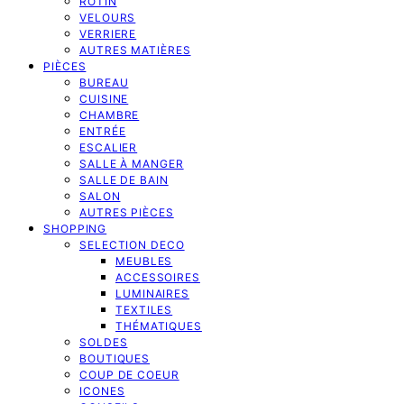
ROTIN
VELOURS
VERRIERE
AUTRES MATIÈRES
PIÈCES
BUREAU
CUISINE
CHAMBRE
ENTRÉE
ESCALIER
SALLE À MANGER
SALLE DE BAIN
SALON
AUTRES PIÈCES
SHOPPING
SELECTION DECO
MEUBLES
ACCESSOIRES
LUMINAIRES
TEXTILES
THÉMATIQUES
SOLDES
BOUTIQUES
COUP DE COEUR
ICONES