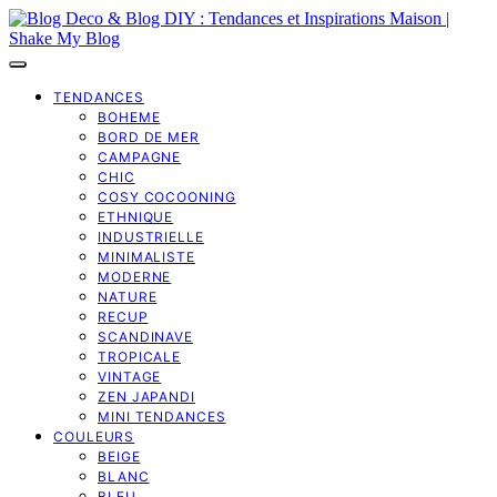
TENDANCES
BOHEME
BORD DE MER
CAMPAGNE
CHIC
COSY COCOONING
ETHNIQUE
INDUSTRIELLE
MINIMALISTE
MODERNE
NATURE
RECUP
SCANDINAVE
TROPICALE
VINTAGE
ZEN JAPANDI
MINI TENDANCES
COULEURS
BEIGE
BLANC
BLEU