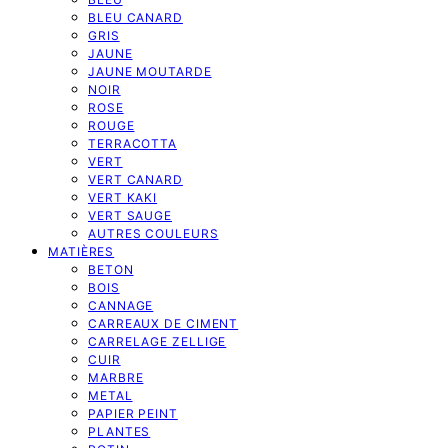
BLEU CANARD
GRIS
JAUNE
JAUNE MOUTARDE
NOIR
ROSE
ROUGE
TERRACOTTA
VERT
VERT CANARD
VERT KAKI
VERT SAUGE
AUTRES COULEURS
MATIÈRES
BETON
BOIS
CANNAGE
CARREAUX DE CIMENT
CARRELAGE ZELLIGE
CUIR
MARBRE
METAL
PAPIER PEINT
PLANTES