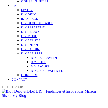
CONSEILS FÊTES
DIY
MY DIY
DIY DECO
IKEA HACK
DIY DECO DE TABLE
DIY PAPETERIE
DIY BIJOUX
DIY MODE
DIY BEAUTÉ
DIY ENFANT
DIY JARDIN
DIY PAR FÊTE
DIY HALLOWEEN
DIY NOEL
DIY PÂQUES
DIY SAINT VALENTIN
CONSEILS
CONTACT
694K