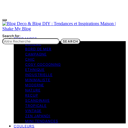
Search for:
TENDANCES
SEARCH
BOHEME
BORD DE MER
CAMPAGNE
CHIC
COSY COCOONING
ETHNIQUE
INDUSTRIELLE
MINIMALISTE
MODERNE
NATURE
RECUP
SCANDINAVE
TROPICALE
VINTAGE
ZEN JAPANDI
MINI TENDANCES
COULEURS