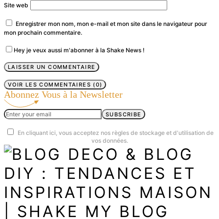
Site web
Enregistrer mon nom, mon e-mail et mon site dans le navigateur pour
mon prochain commentaire.
Hey je veux aussi m'abonner à la Shake News !
VOIR LES COMMENTAIRES (0)
Abonnez Vous à la Newsletter
SUBSCRIBE
En cliquant ici, vous acceptez nos règles de stockage et d'utilisation de
vos données.