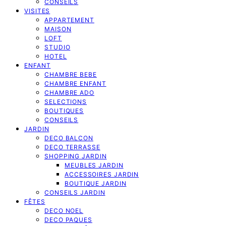
CONSEILS
VISITES
APPARTEMENT
MAISON
LOFT
STUDIO
HOTEL
ENFANT
CHAMBRE BEBE
CHAMBRE ENFANT
CHAMBRE ADO
SELECTIONS
BOUTIQUES
CONSEILS
JARDIN
DECO BALCON
DECO TERRASSE
SHOPPING JARDIN
MEUBLES JARDIN
ACCESSOIRES JARDIN
BOUTIQUE JARDIN
CONSEILS JARDIN
FÊTES
DECO NOEL
DECO PAQUES