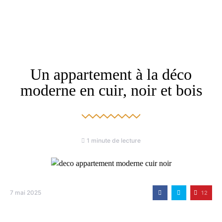
Un appartement à la déco
moderne en cuir, noir et bois
1 minute de lecture
7 mai 2025
12