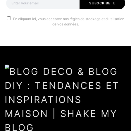
SUBSCRIBE
En cliquant ici, vous acceptez nos règles de stockage et d'utilisation
de vos données.