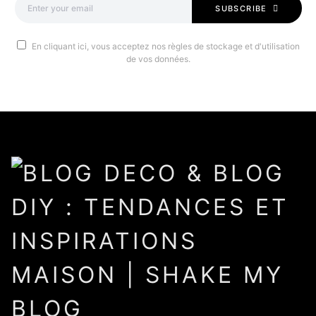
SUBSCRIBE
En cliquant ici, vous acceptez nos règles de stockage et d'utilisation
de vos données.