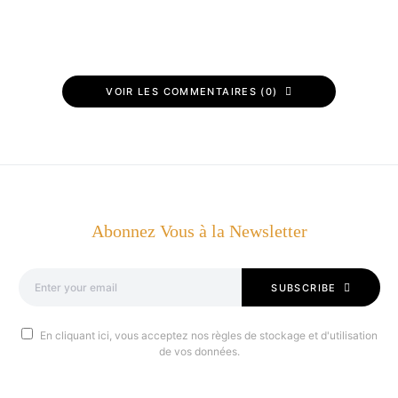
VOIR LES COMMENTAIRES (0)
Abonnez Vous à la Newsletter
SUBSCRIBE
En cliquant ici, vous acceptez nos règles de stockage et d'utilisation
de vos données.