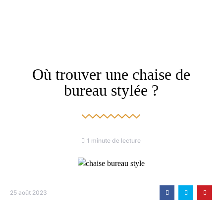
Où trouver une chaise de
bureau stylée ?
1 minute de lecture
25 août 2023