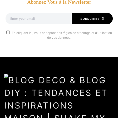
Abonnez Vous à la Newsletter
SUBSCRIBE
En cliquant ici, vous acceptez nos règles de stockage et d'utilisation
de vos données.