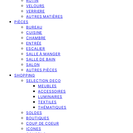
ROTIN
VELOURS
VERRIERE
AUTRES MATIÈRES
PIÈCES
BUREAU
CUISINE
CHAMBRE
ENTRÉE
ESCALIER
SALLE À MANGER
SALLE DE BAIN
SALON
AUTRES PIÈCES
SHOPPING
SELECTION DECO
MEUBLES
ACCESSOIRES
LUMINAIRES
TEXTILES
THÉMATIQUES
SOLDES
BOUTIQUES
COUP DE COEUR
ICONES