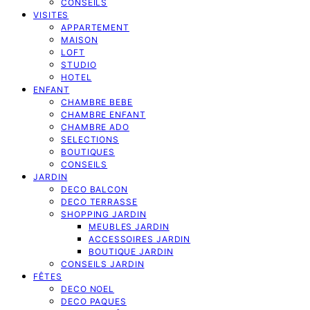
CONSEILS
VISITES
APPARTEMENT
MAISON
LOFT
STUDIO
HOTEL
ENFANT
CHAMBRE BEBE
CHAMBRE ENFANT
CHAMBRE ADO
SELECTIONS
BOUTIQUES
CONSEILS
JARDIN
DECO BALCON
DECO TERRASSE
SHOPPING JARDIN
MEUBLES JARDIN
ACCESSOIRES JARDIN
BOUTIQUE JARDIN
CONSEILS JARDIN
FÊTES
DECO NOEL
DECO PAQUES