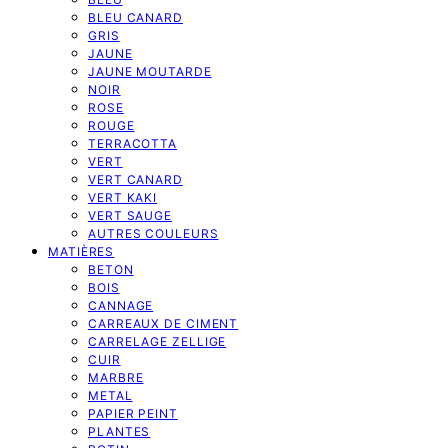
BLEU CANARD
GRIS
JAUNE
JAUNE MOUTARDE
NOIR
ROSE
ROUGE
TERRACOTTA
VERT
VERT CANARD
VERT KAKI
VERT SAUGE
AUTRES COULEURS
MATIÈRES
BETON
BOIS
CANNAGE
CARREAUX DE CIMENT
CARRELAGE ZELLIGE
CUIR
MARBRE
METAL
PAPIER PEINT
PLANTES