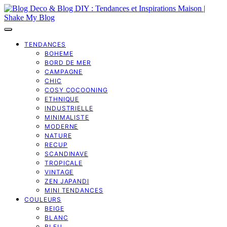
TENDANCES
BOHEME
BORD DE MER
CAMPAGNE
CHIC
COSY COCOONING
ETHNIQUE
INDUSTRIELLE
MINIMALISTE
MODERNE
NATURE
RECUP
SCANDINAVE
TROPICALE
VINTAGE
ZEN JAPANDI
MINI TENDANCES
COULEURS
BEIGE
BLANC
BLEU