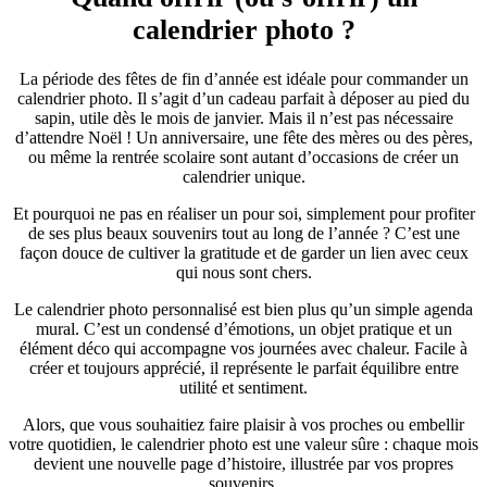
calendrier photo ?
La période des fêtes de fin d’année est idéale pour commander un
calendrier photo. Il s’agit d’un cadeau parfait à déposer au pied du
sapin, utile dès le mois de janvier. Mais il n’est pas nécessaire
d’attendre Noël ! Un anniversaire, une fête des mères ou des pères,
ou même la rentrée scolaire sont autant d’occasions de créer un
calendrier unique.
Et pourquoi ne pas en réaliser un pour soi, simplement pour profiter
de ses plus beaux souvenirs tout au long de l’année ? C’est une
façon douce de cultiver la gratitude et de garder un lien avec ceux
qui nous sont chers.
Le calendrier photo personnalisé est bien plus qu’un simple agenda
mural. C’est un condensé d’émotions, un objet pratique et un
élément déco qui accompagne vos journées avec chaleur. Facile à
créer et toujours apprécié, il représente le parfait équilibre entre
utilité et sentiment.
Alors, que vous souhaitiez faire plaisir à vos proches ou embellir
votre quotidien, le calendrier photo est une valeur sûre : chaque mois
devient une nouvelle page d’histoire, illustrée par vos propres
souvenirs.