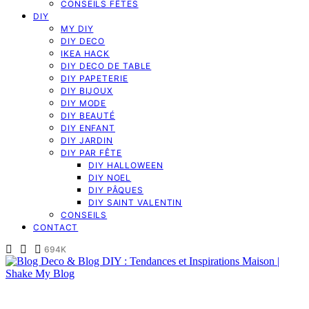
CONSEILS FÊTES
DIY
MY DIY
DIY DECO
IKEA HACK
DIY DECO DE TABLE
DIY PAPETERIE
DIY BIJOUX
DIY MODE
DIY BEAUTÉ
DIY ENFANT
DIY JARDIN
DIY PAR FÊTE
DIY HALLOWEEN
DIY NOEL
DIY PÂQUES
DIY SAINT VALENTIN
CONSEILS
CONTACT
694K