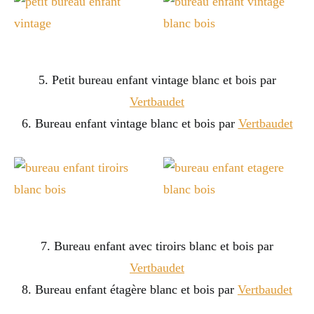
5. Petit bureau enfant vintage blanc et bois par
Vertbaudet
6. Bureau enfant vintage blanc et bois par
Vertbaudet
7. Bureau enfant avec tiroirs blanc et bois par
Vertbaudet
8. Bureau enfant étagère blanc et bois par
Vertbaudet