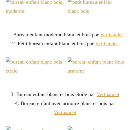
1. Bureau enfant moderne blanc et bois par
Vertbaudet
2. Petit bureau enfant blanc et bois par
Vertbaudet
3. Bureau enfant blanc et bois étoile par
Vertbaudet
4. Bureau enfant avec armoire blanc et bois par
Vertbaudet