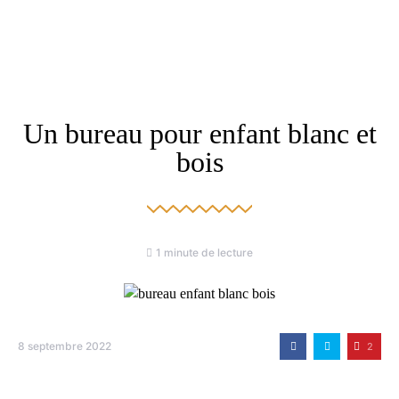
Un bureau pour enfant blanc et
bois
1 minute de lecture
8 septembre 2022
2