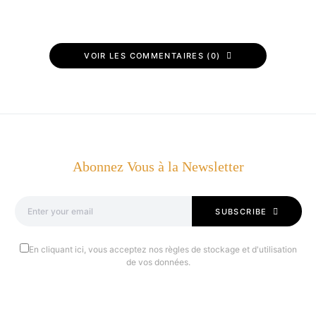
VOIR LES COMMENTAIRES (0)
Abonnez Vous à la Newsletter
SUBSCRIBE
En cliquant ici, vous acceptez nos règles de stockage et d'utilisation
de vos données.