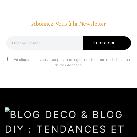
Abonnez Vous à la Newsletter
SUBSCRIBE
En cliquant ici, vous acceptez nos règles de stockage et d'utilisation
de vos données.