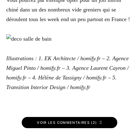
Vous pourrez par exemple opter pour un joli miroir
chiné dans un des nombreux vide greniers qui se
déroulent tous les week end un peu partout en France !
Illustrations : 1. EK Architecte / homify.fr – 2. Agence
Miguel Pinto / homify.fr – 3. Agence Laurent Cayron /
homify.fr – 4. Hélène de Tassigny / homify.fr – 5.
Transition Interior Design / homify.fr
VOIR LES COMMENTAIRES (2)