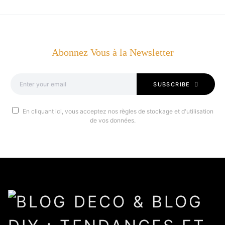
Abonnez Vous à la Newsletter
SUBSCRIBE
En cliquant ici, vous acceptez nos règles de stockage et d'utilisation
de vos données.