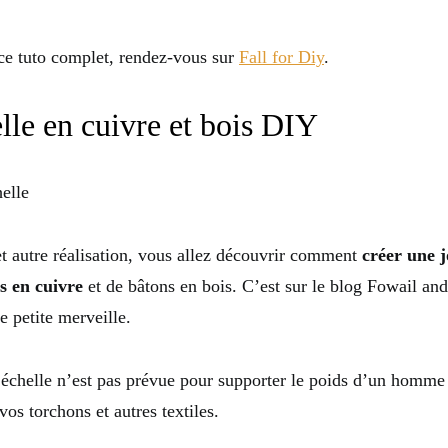
ce tuto complet, rendez-vous sur
Fall for Diy
.
lle en cuivre et bois DIY
et autre réalisation, vous allez découvrir comment
créer une j
s en cuivre
et de bâtons en bois. C’est sur le blog Fowail a
te petite merveille.
e échelle n’est pas prévue pour supporter le poids d’un homm
os torchons et autres textiles.