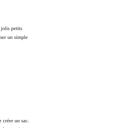
olis petits
rmer un simple
 créer un sac.