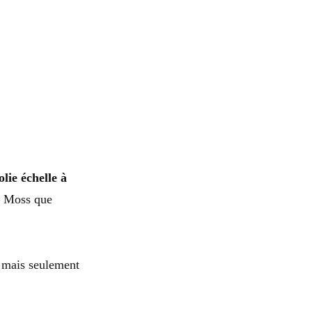
olie échelle à
nd Moss que
e mais seulement