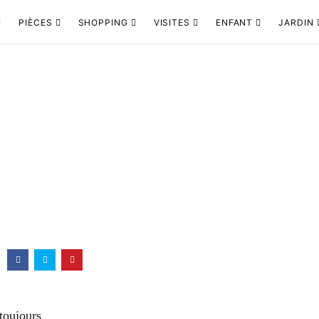
PIÈCES
SHOPPING
VISITES
ENFANT
JARDIN
toujours