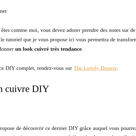
s êtes comme moi, vous devez adorer prendre des notes sur de j
 le tutoriel que je vous propose ici vous permettra de transfo
 donner
un look cuivré très tendance
.
 ce DIY complet, rendez-vous sur
The Lovely Drawer
.
n cuivre DIY
propose de découvrir ce dernier DIY grâce auquel vous pourrez