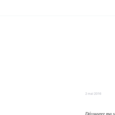
2 mai 2016
Découvrez ma sé