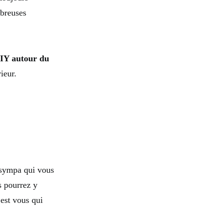
breuses
IY autour du
ieur.
 sympa qui vous
s pourrez y
’est vous qui