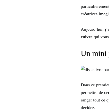
particulièremen
créatrices imag
Aujourd’hui, j’
cuivre
qui vous 
Un mini 
Dans ce premier
permettra de
cr
ranger tout ce q
décidez.