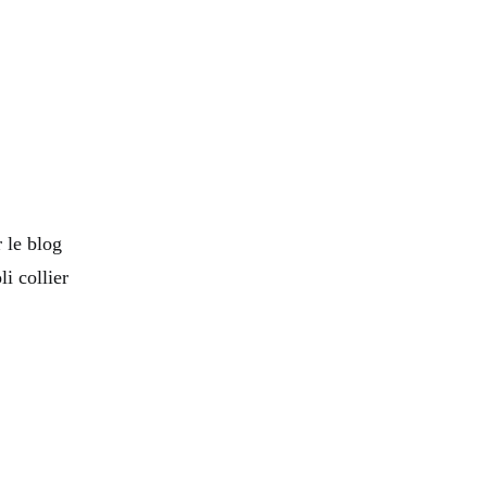
r le blog
i collier