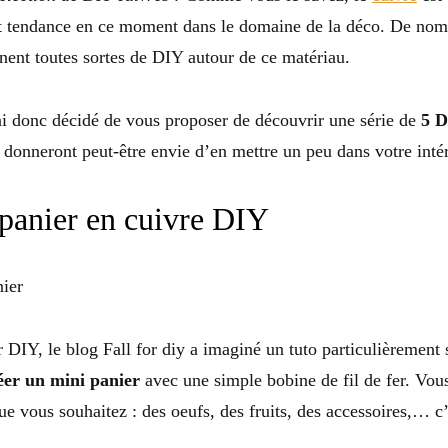
t tendance en ce moment dans le domaine de la déco. De nom
inent toutes sortes de DIY autour de ce matériau.
ai donc décidé de vous proposer de découvrir une série de
5 D
donneront peut-être envie d’en mettre un peu dans votre intér
panier en cuivre DIY
 DIY, le blog Fall for diy a imaginé un tuto particulièrement
éer un mini panier
avec une simple bobine de fil de fer. Vou
ue vous souhaitez : des oeufs, des fruits, des accessoires,… c