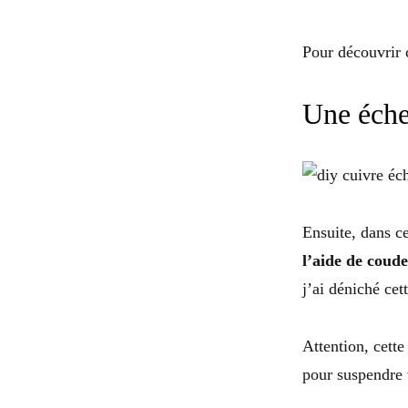
Pour découvrir 
Une éche
Ensuite, dans c
l’aide de coude
j’ai déniché cet
Attention, cett
pour suspendre v