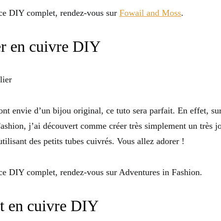
 ce DIY complet, rendez-vous sur
Fowail and Moss
.
er en cuivre DIY
ont envie d’un bijou original, ce tuto sera parfait. En effet, su
ashion, j’ai découvert comme créer très simplement un très jol
tilisant des petits tubes cuivrés. Vous allez adorer !
ce DIY complet, rendez-vous sur Adventures in Fashion.
t en cuivre DIY