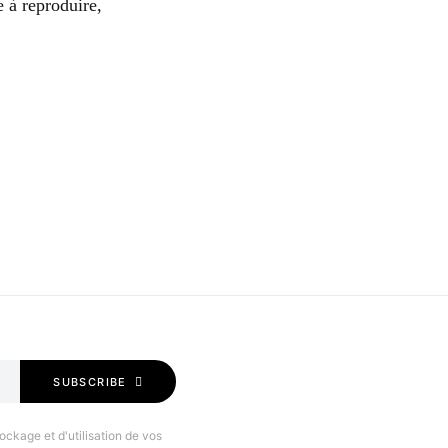
e à reproduire,
SUBSCRIBE
ockage et d'utilisation de vos