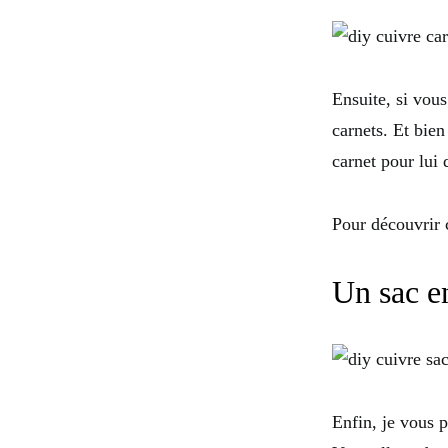
Ensuite, si vou
carnets. Et bien
carnet pour lui
Pour découvrir
Un sac e
Enfin, je vous 