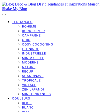
TENDANCES
BOHEME
BORD DE MER
CAMPAGNE
CHIC
COSY COCOONING
ETHNIQUE
INDUSTRIELLE
MINIMALISTE
MODERNE
NATURE
RECUP
SCANDINAVE
TROPICALE
VINTAGE
ZEN JAPANDI
MINI TENDANCES
COULEURS
BEIGE
BLANC
BLEU