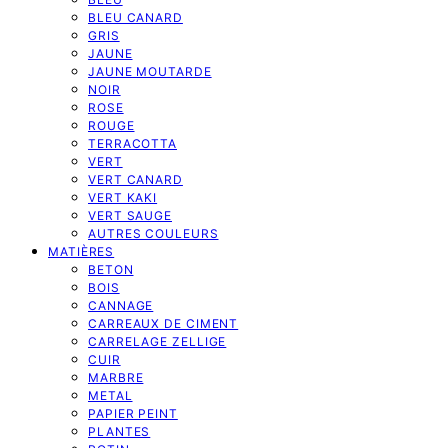
BLEU CANARD
GRIS
JAUNE
JAUNE MOUTARDE
NOIR
ROSE
ROUGE
TERRACOTTA
VERT
VERT CANARD
VERT KAKI
VERT SAUGE
AUTRES COULEURS
MATIÈRES
BETON
BOIS
CANNAGE
CARREAUX DE CIMENT
CARRELAGE ZELLIGE
CUIR
MARBRE
METAL
PAPIER PEINT
PLANTES