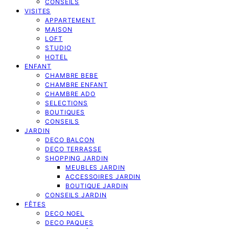
CONSEILS
VISITES
APPARTEMENT
MAISON
LOFT
STUDIO
HOTEL
ENFANT
CHAMBRE BEBE
CHAMBRE ENFANT
CHAMBRE ADO
SELECTIONS
BOUTIQUES
CONSEILS
JARDIN
DECO BALCON
DECO TERRASSE
SHOPPING JARDIN
MEUBLES JARDIN
ACCESSOIRES JARDIN
BOUTIQUE JARDIN
CONSEILS JARDIN
FÊTES
DECO NOEL
DECO PAQUES