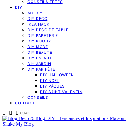
CONSEILS FÊTES
DIY
MY DIY
DIY DECO
IKEA HACK
DIY DECO DE TABLE
DIY PAPETERIE
DIY BIJOUX
DIY MODE
DIY BEAUTÉ
DIY ENFANT
DIY JARDIN
DIY PAR FÊTE
DIY HALLOWEEN
DIY NOEL
DIY PÂQUES
DIY SAINT VALENTIN
CONSEILS
CONTACT
694K