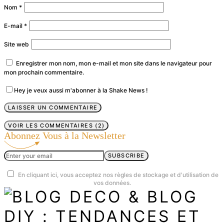
Nom
*
E-mail
*
Site web
Enregistrer mon nom, mon e-mail et mon site dans le navigateur pour
mon prochain commentaire.
Hey je veux aussi m'abonner à la Shake News !
VOIR LES COMMENTAIRES (2)
Abonnez Vous à la Newsletter
SUBSCRIBE
En cliquant ici, vous acceptez nos règles de stockage et d'utilisation de
vos données.