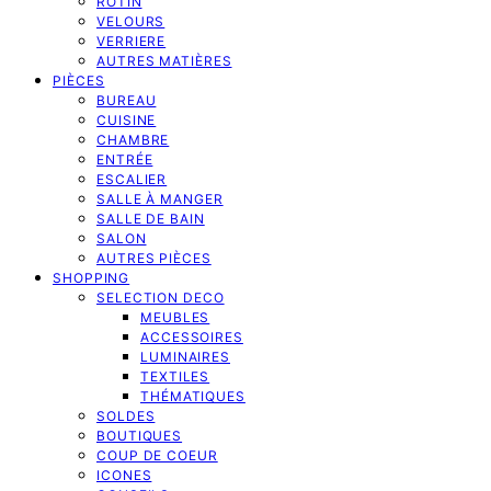
ROTIN
VELOURS
VERRIERE
AUTRES MATIÈRES
PIÈCES
BUREAU
CUISINE
CHAMBRE
ENTRÉE
ESCALIER
SALLE À MANGER
SALLE DE BAIN
SALON
AUTRES PIÈCES
SHOPPING
SELECTION DECO
MEUBLES
ACCESSOIRES
LUMINAIRES
TEXTILES
THÉMATIQUES
SOLDES
BOUTIQUES
COUP DE COEUR
ICONES