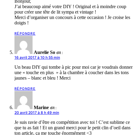
Bonjour,
J’ai beaucoup aimé votre DIY ! Original et à moindre coup
pour créer une tête de lit sympa et vintage !
Merci d’organiser un concours à cette occasion ! Je croise les
doigts !
RÉPONDRE
Aurelie So
dit :
16 avril 2017 à 10 h 55 min
Un beau DIY qui tombe à pic pour moi car je voudrais donner
une « touche en plus » à la chambre à coucher dans les tons
jaunes – blanc et bleu ! Merci
RÉPONDRE
Marine
dit :
20 avril 2017 à 8 h 49 min
Je suis ravie d’être en compétition avec toi ! C’est sublime ce
que tu as fait ! Et un grand merci pour le petit clin d’oeil dans
ton article, ça me touche énormément <3