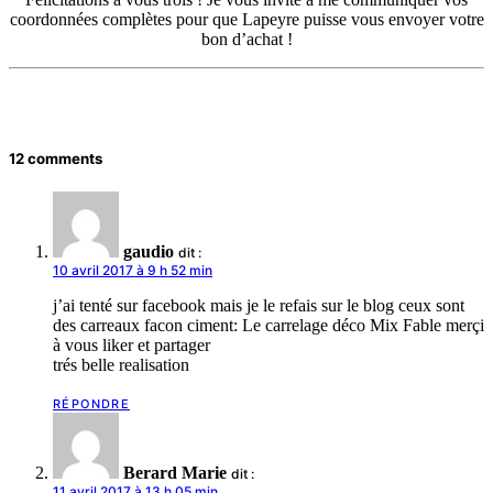
coordonnées complètes pour que Lapeyre puisse vous envoyer votre
bon d’achat !
12 comments
gaudio
dit :
10 avril 2017 à 9 h 52 min
j’ai tenté sur facebook mais je le refais sur le blog ceux sont
des carreaux facon ciment: Le carrelage déco Mix Fable merçi
à vous liker et partager
trés belle realisation
RÉPONDRE
Berard Marie
dit :
11 avril 2017 à 13 h 05 min