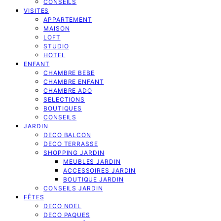
CONSEILS
VISITES
APPARTEMENT
MAISON
LOFT
STUDIO
HOTEL
ENFANT
CHAMBRE BEBE
CHAMBRE ENFANT
CHAMBRE ADO
SELECTIONS
BOUTIQUES
CONSEILS
JARDIN
DECO BALCON
DECO TERRASSE
SHOPPING JARDIN
MEUBLES JARDIN
ACCESSOIRES JARDIN
BOUTIQUE JARDIN
CONSEILS JARDIN
FÊTES
DECO NOEL
DECO PAQUES