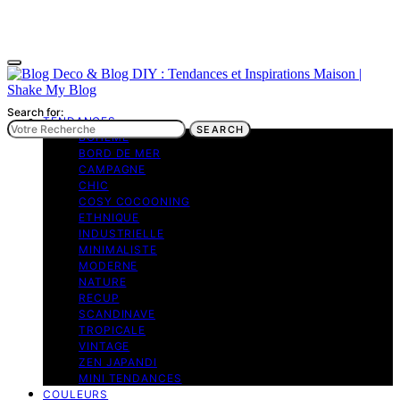
Search for:
TENDANCES
SEARCH
BOHEME
BORD DE MER
CAMPAGNE
CHIC
COSY COCOONING
ETHNIQUE
INDUSTRIELLE
MINIMALISTE
MODERNE
NATURE
RECUP
SCANDINAVE
TROPICALE
VINTAGE
ZEN JAPANDI
MINI TENDANCES
COULEURS