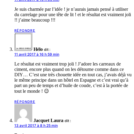
Je suis charmée par l’idée ! je n’aurais jamais pensé à utiliser
du carrelage pour une tête de lit ! et le résultat est vraiment joli
!! j’aime beaucoup !!!
RÉPONDRE
Hélo
dit :
11 avril 2017 à 16 h 59 min
Le résultat est vraiment trop joli ! J’adore les carreaux de
ciment, encore plus quand on les détourne comme dans ce
DIY… C’est une très chouette idée en tout cas, j’avais déjà vu
le même principe dans un hôtel en Espagne et c’est vrai qu’à
part un peu de temps et d’huile de coude, c’est à la portée de
tout le monde ! 😉
RÉPONDRE
Jacquet Laura
dit :
13 avril 2017 à 8 h 25 min