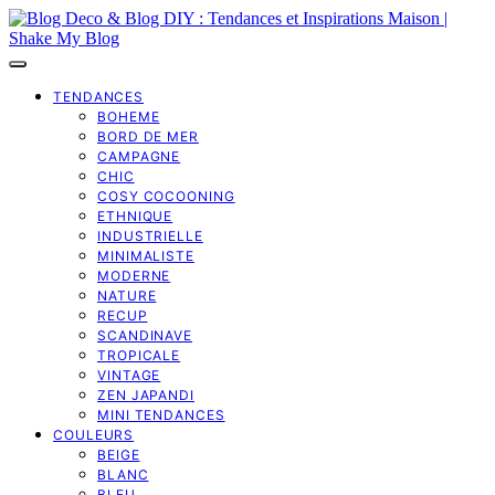
TENDANCES
BOHEME
BORD DE MER
CAMPAGNE
CHIC
COSY COCOONING
ETHNIQUE
INDUSTRIELLE
MINIMALISTE
MODERNE
NATURE
RECUP
SCANDINAVE
TROPICALE
VINTAGE
ZEN JAPANDI
MINI TENDANCES
COULEURS
BEIGE
BLANC
BLEU