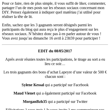
Pour ce faire, rien de plus simple, il vous suffit de liker, commenter,
partager l’un de mes posts sur les réseaux sociaux concernant mon
DIY. Pensez également à indiquer quel matériau j’ai utilisé pour
réaliser la tête de lit.
Enfin, sachez que les 3 gagnants seront désignés parmi les
participants du blog qui aura reçu le plus d’engagement sur les
réseaux sociaux. N’hésitez donc pas à en parler autour de vous !
Vous avez jusqu’au dimanche 16 avril à 23h59 pour participer !
EDIT du 08/05/2017
Après avoir réunies toutes les participations, le tirage au sort a eu
lieu ce soir…
Les trois gagnants des bons d’achat Lapeyre d’une valeur de 500 €
chacun sont :
Sylene Kessal
qui a participé sur Facebook
Maud Vienet
qui a également participé sur Facebook
MorganBzh35
qui a participé sur Twitter
Félicitations à vous trois ! Je vous invite à me communiquer vos