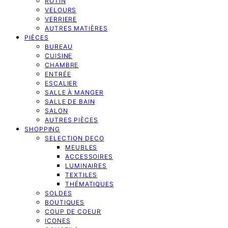
ROTIN
VELOURS
VERRIERE
AUTRES MATIÈRES
PIÈCES
BUREAU
CUISINE
CHAMBRE
ENTRÉE
ESCALIER
SALLE À MANGER
SALLE DE BAIN
SALON
AUTRES PIÈCES
SHOPPING
SELECTION DECO
MEUBLES
ACCESSOIRES
LUMINAIRES
TEXTILES
THÉMATIQUES
SOLDES
BOUTIQUES
COUP DE COEUR
ICONES