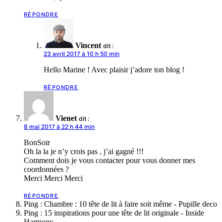
RÉPONDRE
Vincent
dit :
23 avril 2017 à 10 h 50 min
Hello Marine ! Avec plaisir j’adore ton blog !
RÉPONDRE
Vienet
dit :
8 mai 2017 à 22 h 44 min
BonSoir
Oh la la je n’y crois pas , j’ai gagné !!!
Comment dois je vous contacter pour vous donner mes
coordonnées ?
Merci Merci Merci
RÉPONDRE
Ping : Chambre : 10 tête de lit à faire soit même - Pupille deco
Ping : 15 inspirations pour une tête de lit originale - Inside
Harmony