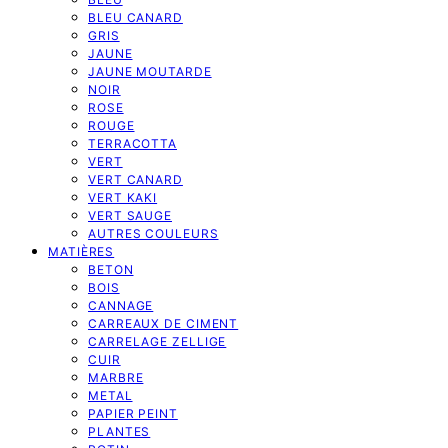
BLEU CANARD
GRIS
JAUNE
JAUNE MOUTARDE
NOIR
ROSE
ROUGE
TERRACOTTA
VERT
VERT CANARD
VERT KAKI
VERT SAUGE
AUTRES COULEURS
MATIÈRES
BETON
BOIS
CANNAGE
CARREAUX DE CIMENT
CARRELAGE ZELLIGE
CUIR
MARBRE
METAL
PAPIER PEINT
PLANTES