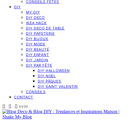
CONSEILS FÊTES
DIY
MY DIY
DIY DECO
IKEA HACK
DIY DECO DE TABLE
DIY PAPETERIE
DIY BIJOUX
DIY MODE
DIY BEAUTÉ
DIY ENFANT
DIY JARDIN
DIY PAR FÊTE
DIY HALLOWEEN
DIY NOEL
DIY PÂQUES
DIY SAINT VALENTIN
CONSEILS
CONTACT
694K