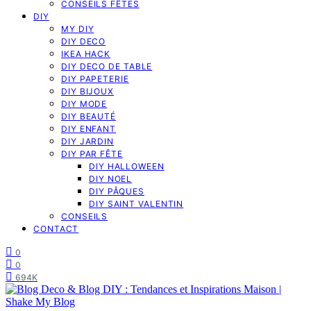
CONSEILS FÊTES
DIY
MY DIY
DIY DECO
IKEA HACK
DIY DECO DE TABLE
DIY PAPETERIE
DIY BIJOUX
DIY MODE
DIY BEAUTÉ
DIY ENFANT
DIY JARDIN
DIY PAR FÊTE
DIY HALLOWEEN
DIY NOEL
DIY PÂQUES
DIY SAINT VALENTIN
CONSEILS
CONTACT
0
0
694K