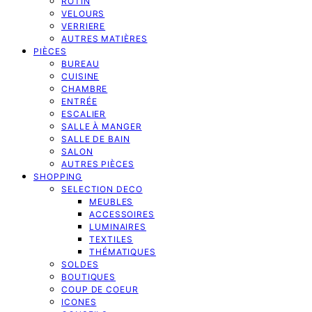
ROTIN
VELOURS
VERRIERE
AUTRES MATIÈRES
PIÈCES
BUREAU
CUISINE
CHAMBRE
ENTRÉE
ESCALIER
SALLE À MANGER
SALLE DE BAIN
SALON
AUTRES PIÈCES
SHOPPING
SELECTION DECO
MEUBLES
ACCESSOIRES
LUMINAIRES
TEXTILES
THÉMATIQUES
SOLDES
BOUTIQUES
COUP DE COEUR
ICONES