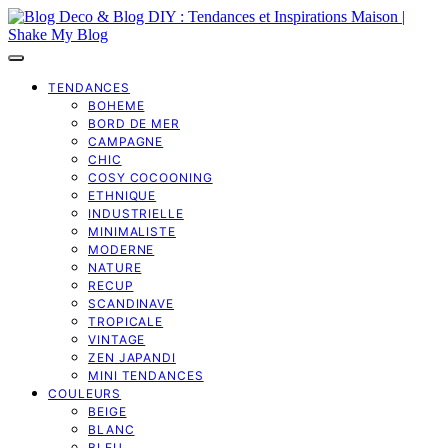
TENDANCES
BOHEME
BORD DE MER
CAMPAGNE
CHIC
COSY COCOONING
ETHNIQUE
INDUSTRIELLE
MINIMALISTE
MODERNE
NATURE
RECUP
SCANDINAVE
TROPICALE
VINTAGE
ZEN JAPANDI
MINI TENDANCES
COULEURS
BEIGE
BLANC
BLEU