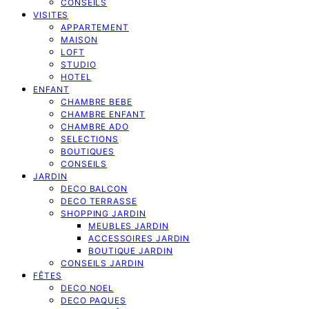
CONSEILS
VISITES
APPARTEMENT
MAISON
LOFT
STUDIO
HOTEL
ENFANT
CHAMBRE BEBE
CHAMBRE ENFANT
CHAMBRE ADO
SELECTIONS
BOUTIQUES
CONSEILS
JARDIN
DECO BALCON
DECO TERRASSE
SHOPPING JARDIN
MEUBLES JARDIN
ACCESSOIRES JARDIN
BOUTIQUE JARDIN
CONSEILS JARDIN
FÊTES
DECO NOEL
DECO PAQUES