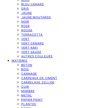
BLEU CANARD
GRIS
JAUNE
JAUNE MOUTARDE
NOIR
ROSE
ROUGE
TERRACOTTA
VERT
VERT CANARD
VERT KAKI
VERT SAUGE
AUTRES COULEURS
MATIÈRES
BETON
BOIS
CANNAGE
CARREAUX DE CIMENT
CARRELAGE ZELLIGE
CUIR
MARBRE
METAL
PAPIER PEINT
PLANTES