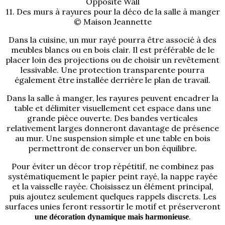
Opposite Wall
11. Des murs à rayures pour la déco de la salle à manger
© Maison Jeannette
Dans la cuisine, un mur rayé pourra être associé à des
meubles blancs ou en bois clair. Il est préférable de le
placer loin des projections ou de choisir un revêtement
lessivable. Une protection transparente pourra
également être installée derrière le plan de travail.
Dans la salle à manger, les rayures peuvent encadrer la
table et délimiter visuellement cet espace dans une
grande pièce ouverte. Des bandes verticales
relativement larges donneront davantage de présence
au mur. Une suspension simple et une table en bois
permettront de conserver un bon équilibre.
Pour éviter un décor trop répétitif, ne combinez pas
systématiquement le papier peint rayé, la nappe rayée
et la vaisselle rayée. Choisissez un élément principal,
puis ajoutez seulement quelques rappels discrets. Les
surfaces unies feront ressortir le motif et préserveront
.
une décoration dynamique mais harmonieuse