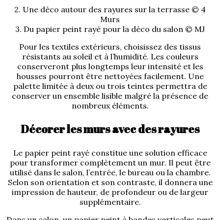
2. Une déco autour des rayures sur la terrasse © 4
Murs
3. Du papier peint rayé pour la déco du salon © MJ
Pour les textiles extérieurs, choisissez des tissus
résistants au soleil et à l’humidité. Les couleurs
conserveront plus longtemps leur intensité et les
housses pourront être nettoyées facilement. Une
palette limitée à deux ou trois teintes permettra de
conserver un ensemble lisible malgré la présence de
nombreux éléments.
Décorer les murs avec des rayures
Le papier peint rayé constitue une solution efficace
pour transformer complètement un mur. Il peut être
utilisé dans le salon, l’entrée, le bureau ou la chambre.
Selon son orientation et son contraste, il donnera une
impression de hauteur, de profondeur ou de largeur
supplémentaire.
Dans un salon, un papier peint à bandes verticales peut