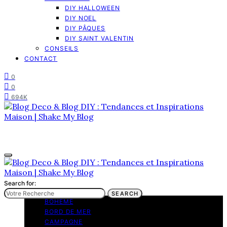
DIY HALLOWEEN
DIY NOEL
DIY PÂQUES
DIY SAINT VALENTIN
CONSEILS
CONTACT
0
0
694K
Search for:
TENDANCES
SEARCH
BOHEME
BORD DE MER
CAMPAGNE