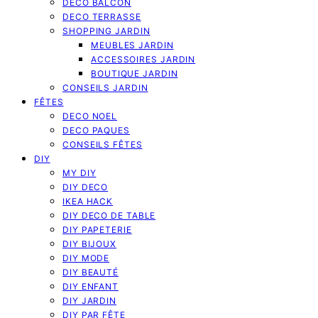
DECO BALCON
DECO TERRASSE
SHOPPING JARDIN
MEUBLES JARDIN
ACCESSOIRES JARDIN
BOUTIQUE JARDIN
CONSEILS JARDIN
FÊTES
DECO NOEL
DECO PAQUES
CONSEILS FÊTES
DIY
MY DIY
DIY DECO
IKEA HACK
DIY DECO DE TABLE
DIY PAPETERIE
DIY BIJOUX
DIY MODE
DIY BEAUTÉ
DIY ENFANT
DIY JARDIN
DIY PAR FÊTE