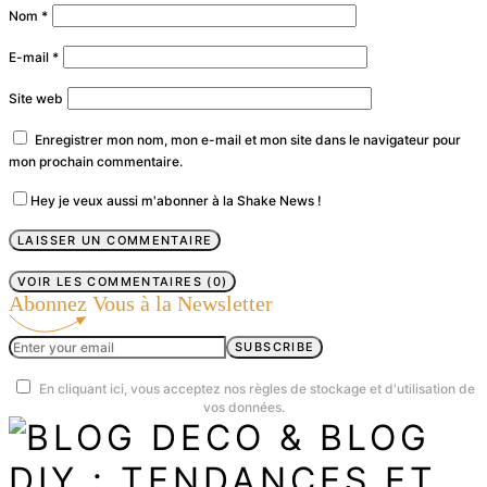
Nom
*
E-mail
*
Site web
Enregistrer mon nom, mon e-mail et mon site dans le navigateur pour
mon prochain commentaire.
Hey je veux aussi m'abonner à la Shake News !
VOIR LES COMMENTAIRES (0)
Abonnez Vous à la Newsletter
SUBSCRIBE
En cliquant ici, vous acceptez nos règles de stockage et d'utilisation de
vos données.