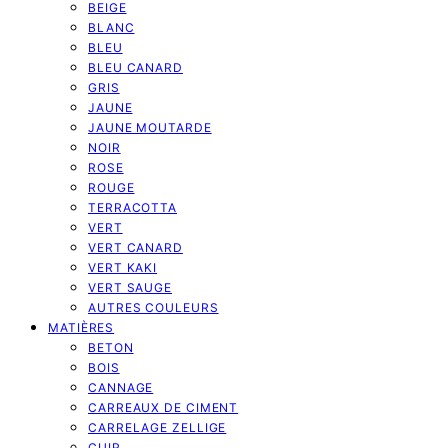
BEIGE
BLANC
BLEU
BLEU CANARD
GRIS
JAUNE
JAUNE MOUTARDE
NOIR
ROSE
ROUGE
TERRACOTTA
VERT
VERT CANARD
VERT KAKI
VERT SAUGE
AUTRES COULEURS
MATIÈRES
BETON
BOIS
CANNAGE
CARREAUX DE CIMENT
CARRELAGE ZELLIGE
CUIR