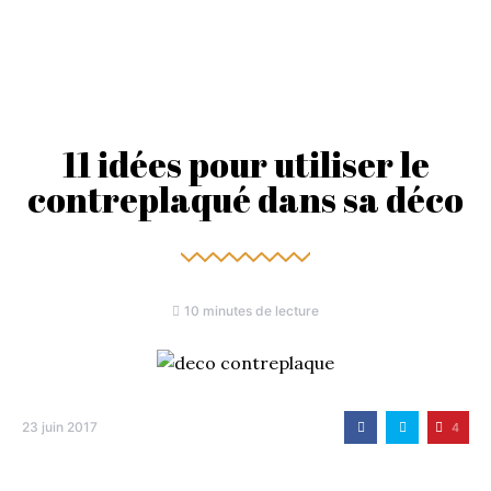
11 idées pour utiliser le
contreplaqué dans sa déco
10 minutes de lecture
23 juin 2017
4