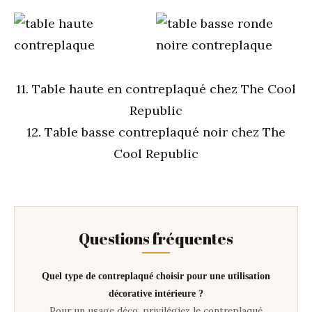
11. Table haute en contreplaqué chez The Cool
Republic
12. Table basse contreplaqué noir chez The
Cool Republic
Questions fréquentes
Quel type de contreplaqué choisir pour une utilisation
décorative intérieure ?
Pour un usage déco, privilégiez le contreplaqué