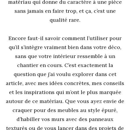
matériau qui donne du caractère à une pièce
sans jamais en faire trop, et ça, c’est une
qualité rare.
Encore faut-il savoir comment l’utiliser pour
qu’il s’intègre vraiment bien dans votre déco,
sans que votre intérieur ressemble à un
chantier en cours. C’est exactement la
question que j’ai voulu explorer dans cet
article, avec mes idées concrètes, mes conseils
et les inspirations qui m’ont le plus marquée
autour de ce matériau. Que vous ayez envie de
craquer pour des meubles au style épuré,
d’habiller vos murs avec des panneaux
texturés ou de vous lancer dans des projets de