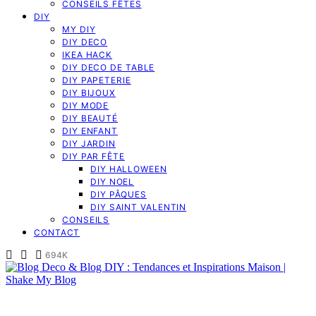
CONSEILS FÊTES
DIY
MY DIY
DIY DECO
IKEA HACK
DIY DECO DE TABLE
DIY PAPETERIE
DIY BIJOUX
DIY MODE
DIY BEAUTÉ
DIY ENFANT
DIY JARDIN
DIY PAR FÊTE
DIY HALLOWEEN
DIY NOEL
DIY PÂQUES
DIY SAINT VALENTIN
CONSEILS
CONTACT
694K