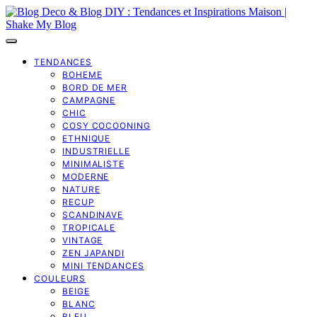
TENDANCES
BOHEME
BORD DE MER
CAMPAGNE
CHIC
COSY COCOONING
ETHNIQUE
INDUSTRIELLE
MINIMALISTE
MODERNE
NATURE
RECUP
SCANDINAVE
TROPICALE
VINTAGE
ZEN JAPANDI
MINI TENDANCES
COULEURS
BEIGE
BLANC
BLEU