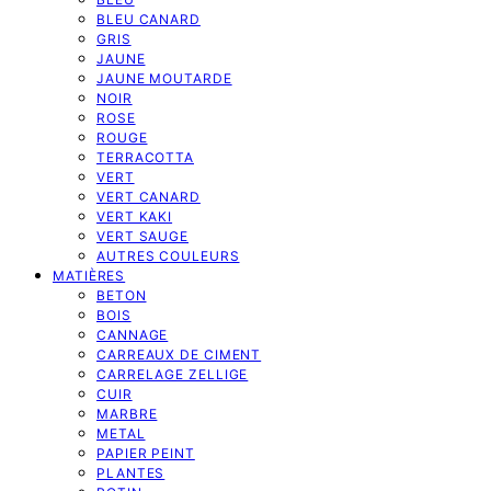
BLEU CANARD
GRIS
JAUNE
JAUNE MOUTARDE
NOIR
ROSE
ROUGE
TERRACOTTA
VERT
VERT CANARD
VERT KAKI
VERT SAUGE
AUTRES COULEURS
MATIÈRES
BETON
BOIS
CANNAGE
CARREAUX DE CIMENT
CARRELAGE ZELLIGE
CUIR
MARBRE
METAL
PAPIER PEINT
PLANTES