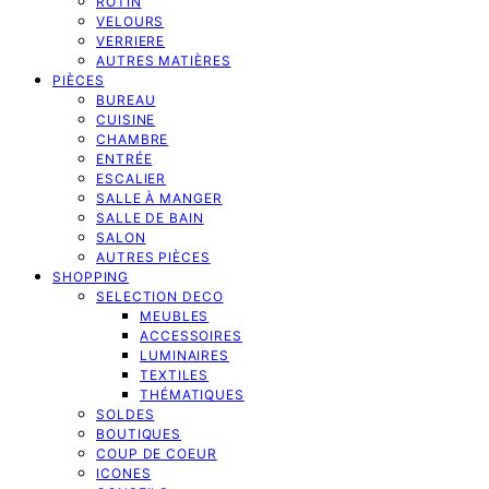
ROTIN
VELOURS
VERRIERE
AUTRES MATIÈRES
PIÈCES
BUREAU
CUISINE
CHAMBRE
ENTRÉE
ESCALIER
SALLE À MANGER
SALLE DE BAIN
SALON
AUTRES PIÈCES
SHOPPING
SELECTION DECO
MEUBLES
ACCESSOIRES
LUMINAIRES
TEXTILES
THÉMATIQUES
SOLDES
BOUTIQUES
COUP DE COEUR
ICONES