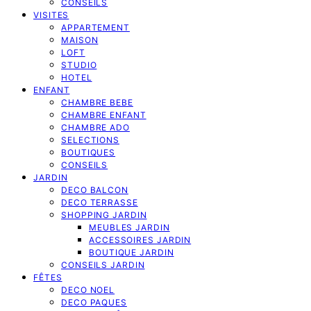
CONSEILS
VISITES
APPARTEMENT
MAISON
LOFT
STUDIO
HOTEL
ENFANT
CHAMBRE BEBE
CHAMBRE ENFANT
CHAMBRE ADO
SELECTIONS
BOUTIQUES
CONSEILS
JARDIN
DECO BALCON
DECO TERRASSE
SHOPPING JARDIN
MEUBLES JARDIN
ACCESSOIRES JARDIN
BOUTIQUE JARDIN
CONSEILS JARDIN
FÊTES
DECO NOEL
DECO PAQUES