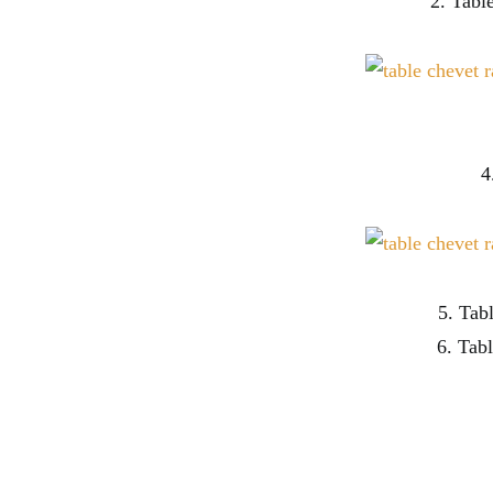
2. Tabl
4
5. Tab
6. Tabl