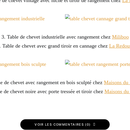
e de chevet vintage avec niche et tiroir de rangement chez
La 
3. Table de chevet industrielle avec rangement chez
Miliboo
. Table de chevet avec grand tiroir en cannage chez
La Redou
le de chevet avec rangement en bois sculpté chez
Maisons du
e de chevet noire avec porte tressée et tiroir chez
Maisons du
VOIR LES COMMENTAIRES (0)