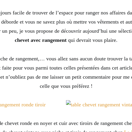
oujours facile de trouver de l’espace pour ranger nos affaires d
 déborde et vous ne savez plus où mettre vos vêtements et aut
 un peu, je vous propose de découvrir aujourd’hui une sélect
chevet avec rangement
qui devrait vous plaire.
niche de rangement,… vous allez sans aucun doute trouver la t
faite pour vous parmi toutes celles présentées dans cet article
 et n’oubliez pas de me laisser un petit commentaire pour me d
celle que vous préférez !
de chevet ronde en noyer et cuir avec tiroirs de rangement ch