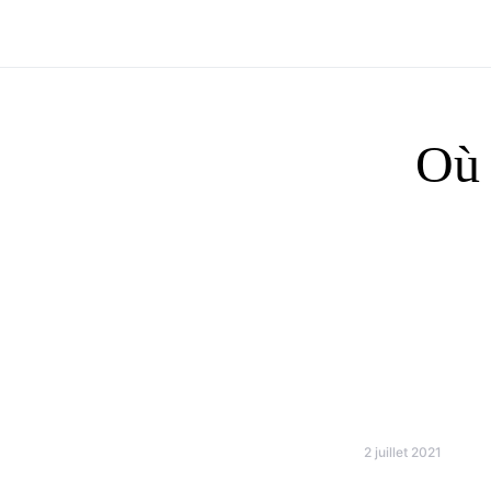
Où 
2 juillet 2021