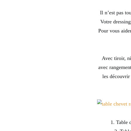
Il n’est pas t
Votre dressing
Pour vous aider
Avec tiroir, 
avec rangement 
les découvrir
1. Table 