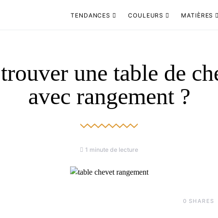
TENDANCES
COULEURS
MATIÈRES
trouver une table de ch
avec rangement ?
1 minute de lecture
0
SHARES