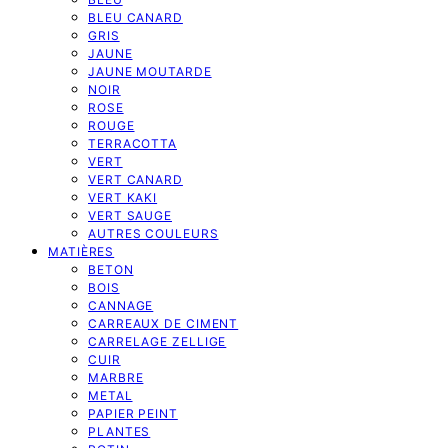
BLEU CANARD
GRIS
JAUNE
JAUNE MOUTARDE
NOIR
ROSE
ROUGE
TERRACOTTA
VERT
VERT CANARD
VERT KAKI
VERT SAUGE
AUTRES COULEURS
MATIÈRES
BETON
BOIS
CANNAGE
CARREAUX DE CIMENT
CARRELAGE ZELLIGE
CUIR
MARBRE
METAL
PAPIER PEINT
PLANTES