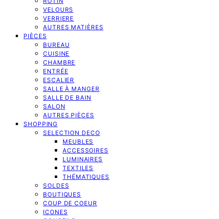
ROTIN
VELOURS
VERRIERE
AUTRES MATIÈRES
PIÈCES
BUREAU
CUISINE
CHAMBRE
ENTRÉE
ESCALIER
SALLE À MANGER
SALLE DE BAIN
SALON
AUTRES PIÈCES
SHOPPING
SELECTION DECO
MEUBLES
ACCESSOIRES
LUMINAIRES
TEXTILES
THÉMATIQUES
SOLDES
BOUTIQUES
COUP DE COEUR
ICONES