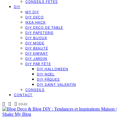
CONSEILS FÊTES
DIY
MY DIY
DIY DECO
IKEA HACK
DIY DECO DE TABLE
DIY PAPETERIE
DIY BIJOUX
DIY MODE
DIY BEAUTÉ
DIY ENFANT
DIY JARDIN
DIY PAR FÊTE
DIY HALLOWEEN
DIY NOEL
DIY PÂQUES
DIY SAINT VALENTIN
CONSEILS
CONTACT
694K