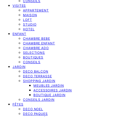
CONSEILS
VISITES
APPARTEMENT
MAISON
LOFT
STUDIO
HOTEL
ENFANT
CHAMBRE BEBE
CHAMBRE ENFANT
CHAMBRE ADO
SELECTIONS
BOUTIQUES
CONSEILS
JARDIN
DECO BALCON
DECO TERRASSE
SHOPPING JARDIN
MEUBLES JARDIN
ACCESSOIRES JARDIN
BOUTIQUE JARDIN
CONSEILS JARDIN
FÊTES
DECO NOEL
DECO PAQUES