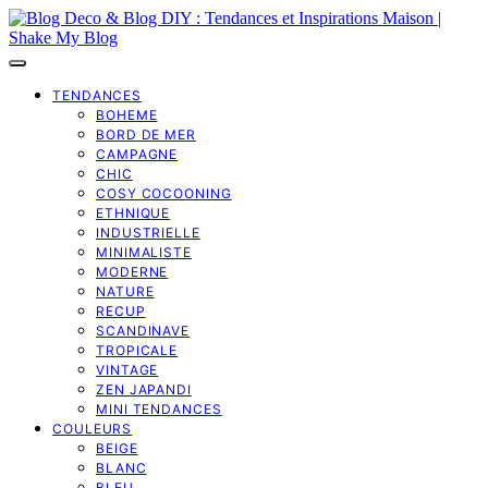
TENDANCES
BOHEME
BORD DE MER
CAMPAGNE
CHIC
COSY COCOONING
ETHNIQUE
INDUSTRIELLE
MINIMALISTE
MODERNE
NATURE
RECUP
SCANDINAVE
TROPICALE
VINTAGE
ZEN JAPANDI
MINI TENDANCES
COULEURS
BEIGE
BLANC
BLEU