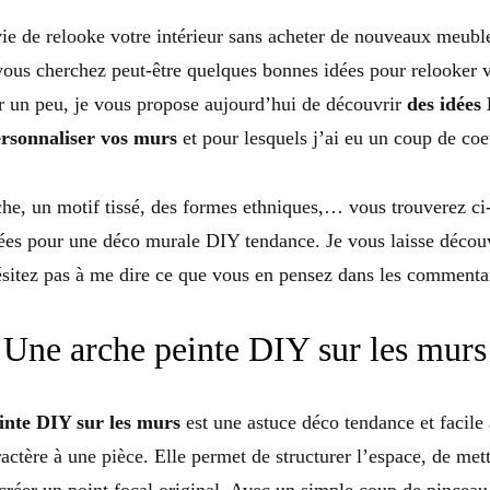
e de relooke votre intérieur sans acheter de nouveaux meuble
vous cherchez peut-être quelques bonnes idées pour relooker 
r un peu, je vous propose aujourd’hui de découvrir
des idées
rsonnaliser vos murs
et pour lesquels j’ai eu un coup de coe
he, un motif tissé, des formes ethniques,… vous trouverez ci
ées pour une déco murale DIY tendance. Je vous laisse découvr
sitez pas à me dire ce que vous en pensez dans les commenta
Une arche peinte DIY sur les murs
inte DIY sur les murs
est une astuce déco tendance et facile 
actère à une pièce. Elle permet de structurer l’espace, de met