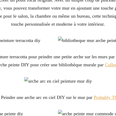
réer un point focal original. Avec un simple coup de pinceau
e, vous pouvez transformer votre mur en ajoutant une touche 
le pour le salon, la chambre ou même un bureau, cette techni
touche personnalisée et moderne à votre intérieur.
nture terracotta pour peindre une petite arche sur les murs par
rche peinte DIY pour créer une bibliothèque murale par
Colle
 Peindre une arche arc en ciel DIY sur le mur par
Probably Th