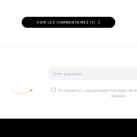
VOIR LES COMMENTAIRES (1)
a
En cliquant ici, vous acceptez nos règles de st
données.