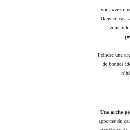
Vous avez envi
Dans ce cas, 
vous aide
pe
Peindre une arc
de bonnes id
n’hé
Une arche pe
apporter du car