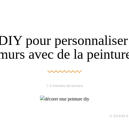
DIY pour personnaliser
murs avec de la peintur
2 minutes de lecture
0
SHARES