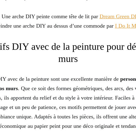
. Une arche DIY peinte comme tête de lit par
Dream Green D
eindre une arche DIY au dessus d’une commode par
I Do It M
fs DIY avec de la peinture pour dé
murs
IY avec de la peinture sont une excellente manière de
person
os murs
. Que ce soit des formes géométriques, des arcs, des
s, ils apportent du relief et du style à votre intérieur. Faciles à
ge et un peu de patience, ces motifs permettent de jouer avec
iance unique. Adaptés à toutes les pièces, ils offrent une alt
 économique au papier peint pour une déco originale et tendan