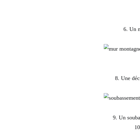
6. Un m
8. Une déc
9. Un souba
10