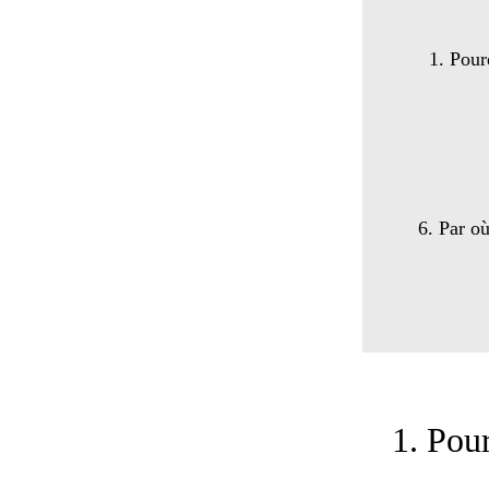
1. Pour
6. Par o
1. Pou