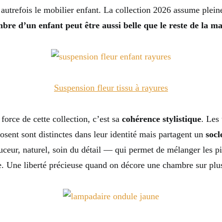
t autrefois le mobilier enfant. La collection 2026 assume ple
bre d’un enfant peut être aussi belle que le reste de la m
Suspension fleur tissu à rayures
force de cette collection, c’est sa
cohérence stylistique
. Les
osent sont distinctes dans leur identité mais partagent un
socl
eur, naturel, soin du détail — qui permet de mélanger les pi
. Une liberté précieuse quand on décore une chambre sur plu