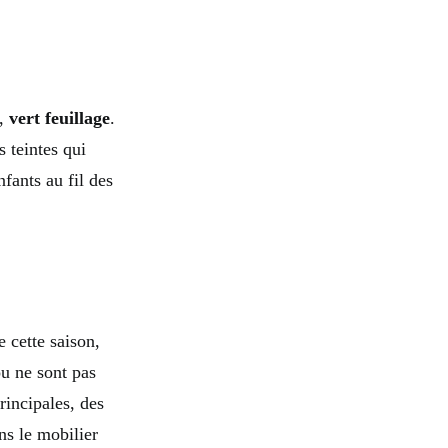
,
vert feuillage
.
s teintes qui
fants au fil des
 cette saison,
ou ne sont pas
rincipales, des
ns le mobilier