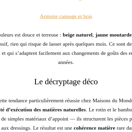
Armoire cannage et bois
uleurs est douce et terreuse :
beige naturel
,
jaune moutarde
sif, rien qui risque de lasser après quelques mois. Ce sont de
en et qui s’adaptent facilement aux changements de goûts des en
années.
Le décryptage déco
ette tendance particulièrement réussie chez Maisons du Monde
té d’exécution des matières naturelles
. Le rotin et le bamb
de simples matériaux d’appoint — ils structurent les pièces p
 aux dressings. Le résultat est une
cohérence matière
rare da