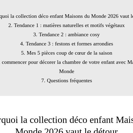
quoi la collection déco enfant Maisons du Monde 2026 vaut l
2. Tendance 1 : matières naturelles et motifs végétaux
3. Tendance 2 : ambiance cosy
4. Tendance 3 : festons et formes arrondies
5. Mes 5 pièces coup de cœur de la saison
ù commencer pour décorer la chambre de votre enfant avec M
Monde
7. Questions fréquentes
rquoi la collection déco enfant Mai
Monde 2026 vaut le détour