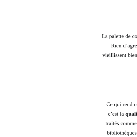
La palette de co
Rien d’agres
vieillissent bi
Ce qui rend c
c’est la
quali
traités comme 
bibliothèques