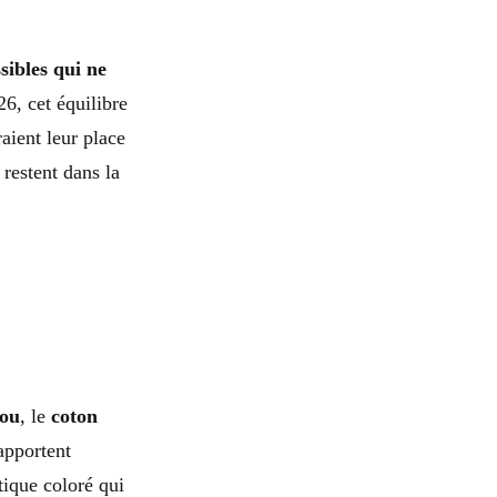
sibles qui ne
26, cet équilibre
aient leur place
restent dans la
ou
, le
coton
apportent
tique coloré qui