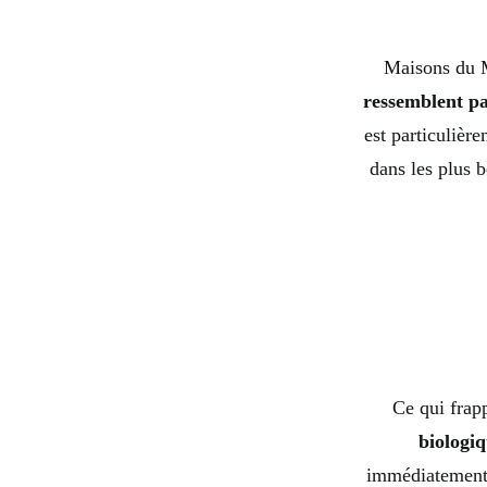
Maisons du M
ressemblent pa
est particulièr
dans les plus 
Ce qui frap
biologi
immédiatement d