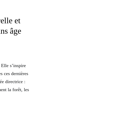
elle et
ans âge
 Elle s’inspire
s ces dernières
e directrice :
nt la forêt, les