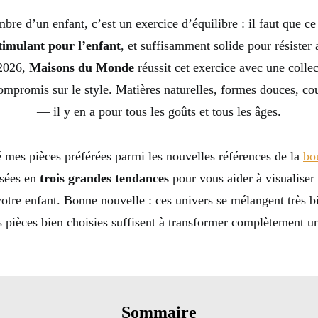
bre d’un enfant, c’est un exercice d’équilibre : il faut que ce
timulant pour l’enfant
, et suffisamment solide pour résister
 2026,
Maisons du Monde
réussit cet exercice avec une collec
ompromis sur le style. Matières naturelles, formes douces, c
— il y en a pour tous les goûts et tous les âges.
é mes pièces préférées parmi les nouvelles références de la
bo
isées en
trois grandes tendances
pour vous aider à visualiser 
otre enfant. Bonne nouvelle : ces univers se mélangent très bi
 pièces bien choisies suffisent à transformer complètement u
Sommaire