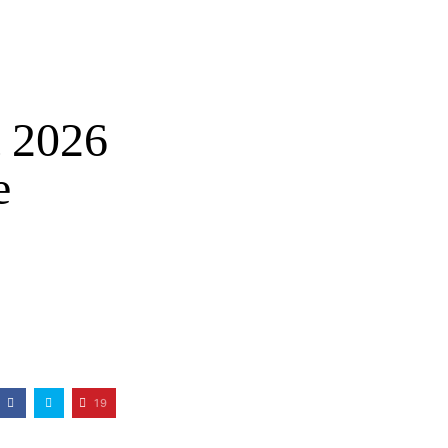
t 2026
e
19