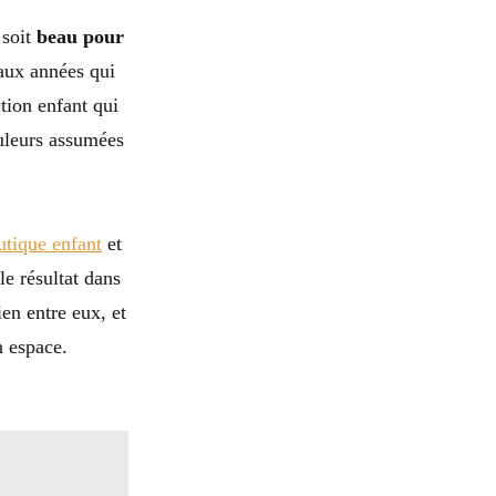
 soit
beau pour
 aux années qui
tion enfant qui
ouleurs assumées
utique enfant
et
le résultat dans
en entre eux, et
n espace.