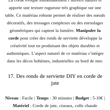
La corde évoque immédiatement l’univers naturel et
apporte une texture rugueuse très graphique sur une
table. Ce matériau robuste permet de réaliser des nœuds
décoratifs, des tressages complexes ou des enroulages
géométriques qui captent la lumière.
Manipuler la
corde
pour créer des ronds de serviette développe la
créativité tout en produisant des objets durables et
authentiques. L’aspect naturel de ce matériau s’intègre
dans les décos bohèmes, industrielles ou bord de mer.
17. Des ronds de serviette DIY en corde de
jute
Niveau
: Facile |
Temps
: 30 minutes |
Budget
: 5-10€ |
Matériel
: Corde de jute, ciseaux, colle chaude