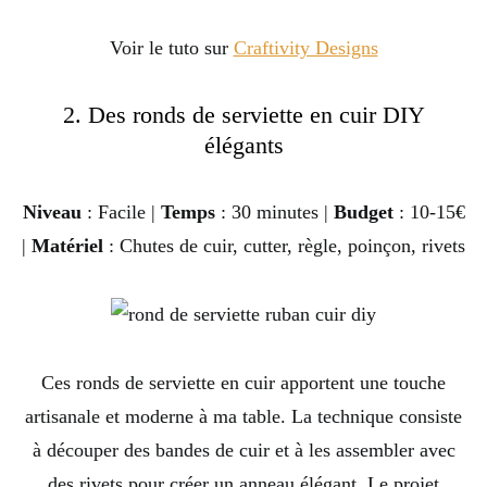
Voir le tuto sur
Craftivity Designs
2. Des ronds de serviette en cuir DIY
élégants
Niveau
: Facile |
Temps
: 30 minutes |
Budget
: 10-15€
|
Matériel
: Chutes de cuir, cutter, règle, poinçon, rivets
Ces ronds de serviette en cuir apportent une touche
artisanale et moderne à ma table. La technique consiste
à découper des bandes de cuir et à les assembler avec
des rivets pour créer un anneau élégant. Le projet