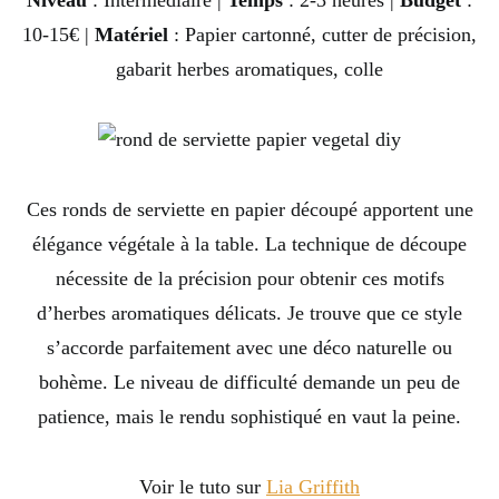
Niveau
: Intermédiaire |
Temps
: 2-3 heures |
Budget
:
10-15€ |
Matériel
: Papier cartonné, cutter de précision,
gabarit herbes aromatiques, colle
Ces ronds de serviette en papier découpé apportent une
élégance végétale à la table. La technique de découpe
nécessite de la précision pour obtenir ces motifs
d’herbes aromatiques délicats. Je trouve que ce style
s’accorde parfaitement avec une déco naturelle ou
bohème. Le niveau de difficulté demande un peu de
patience, mais le rendu sophistiqué en vaut la peine.
Voir le tuto sur
Lia Griffith