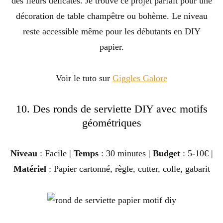
des fleurs délicates. Je trouve ce projet parfait pour une
décoration de table champêtre ou bohème. Le niveau
reste accessible même pour les débutants en DIY
papier.
Voir le tuto sur
Giggles Galore
10. Des ronds de serviette DIY avec motifs
géométriques
Niveau
: Facile |
Temps
: 30 minutes |
Budget
: 5-10€ |
Matériel
: Papier cartonné, règle, cutter, colle, gabarit