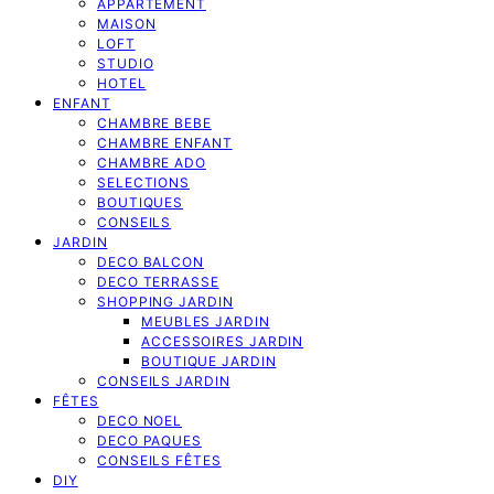
APPARTEMENT
MAISON
LOFT
STUDIO
HOTEL
ENFANT
CHAMBRE BEBE
CHAMBRE ENFANT
CHAMBRE ADO
SELECTIONS
BOUTIQUES
CONSEILS
JARDIN
DECO BALCON
DECO TERRASSE
SHOPPING JARDIN
MEUBLES JARDIN
ACCESSOIRES JARDIN
BOUTIQUE JARDIN
CONSEILS JARDIN
FÊTES
DECO NOEL
DECO PAQUES
CONSEILS FÊTES
DIY