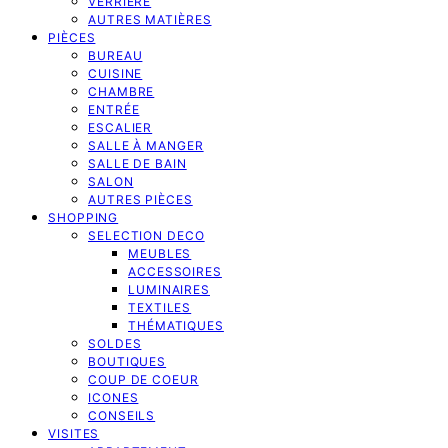
VERRIERE
AUTRES MATIÈRES
PIÈCES
BUREAU
CUISINE
CHAMBRE
ENTRÉE
ESCALIER
SALLE À MANGER
SALLE DE BAIN
SALON
AUTRES PIÈCES
SHOPPING
SELECTION DECO
MEUBLES
ACCESSOIRES
LUMINAIRES
TEXTILES
THÉMATIQUES
SOLDES
BOUTIQUES
COUP DE COEUR
ICONES
CONSEILS
VISITES