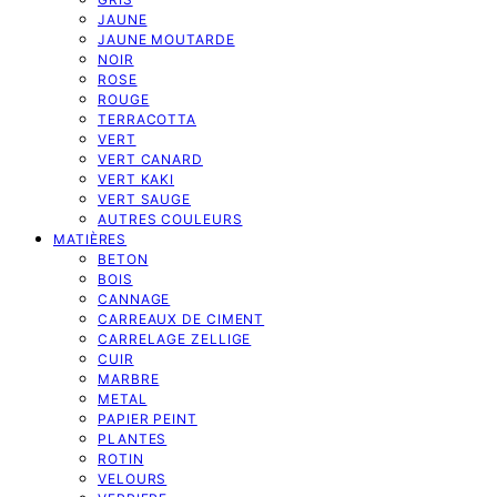
JAUNE
JAUNE MOUTARDE
NOIR
ROSE
ROUGE
TERRACOTTA
VERT
VERT CANARD
VERT KAKI
VERT SAUGE
AUTRES COULEURS
MATIÈRES
BETON
BOIS
CANNAGE
CARREAUX DE CIMENT
CARRELAGE ZELLIGE
CUIR
MARBRE
METAL
PAPIER PEINT
PLANTES
ROTIN
VELOURS