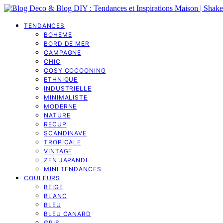
TENDANCES
BOHEME
BORD DE MER
CAMPAGNE
CHIC
COSY COCOONING
ETHNIQUE
INDUSTRIELLE
MINIMALISTE
MODERNE
NATURE
RECUP
SCANDINAVE
TROPICALE
VINTAGE
ZEN JAPANDI
MINI TENDANCES
COULEURS
BEIGE
BLANC
BLEU
BLEU CANARD
GRIS