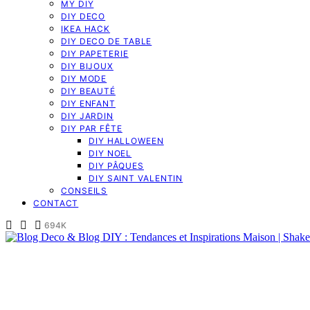
MY DIY
DIY DECO
IKEA HACK
DIY DECO DE TABLE
DIY PAPETERIE
DIY BIJOUX
DIY MODE
DIY BEAUTÉ
DIY ENFANT
DIY JARDIN
DIY PAR FÊTE
DIY HALLOWEEN
DIY NOEL
DIY PÂQUES
DIY SAINT VALENTIN
CONSEILS
CONTACT
694K