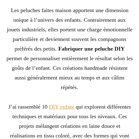
Les peluches faites maison apportent une dimension
unique à l’univers des enfants. Contrairement aux
jouets industriels, elles portent une charge émotionnelle
particulière et deviennent souvent les compagnons
préférés des petits.
Fabriquer une peluche DIY
permet de personnaliser entièrement le résultat selon les
goûts de l’enfant. Ces créations handmade résistent
aussi généralement mieux au temps et aux câlins
répétés.
J’ai rassemblé 10
DIY enfant
qui explorent différentes
techniques et matériaux pour tous les niveaux. Ces
projets mélangent créations en laine douce et
réalisations en tissu coloré, avec des formes qui vont