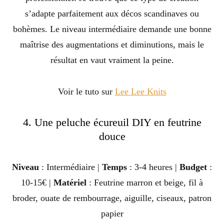
s’adapte parfaitement aux décos scandinaves ou
bohèmes. Le niveau intermédiaire demande une bonne
maîtrise des augmentations et diminutions, mais le
résultat en vaut vraiment la peine.
Voir le tuto sur
Lee Lee Knits
4. Une peluche écureuil DIY en feutrine
douce
Niveau
: Intermédiaire |
Temps
: 3-4 heures |
Budget
:
10-15€ |
Matériel
: Feutrine marron et beige, fil à
broder, ouate de rembourrage, aiguille, ciseaux, patron
papier