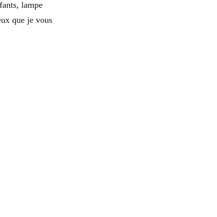
nfants, lampe
eux que je vous