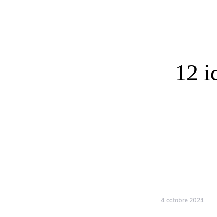
12 i
4 octobre 2024