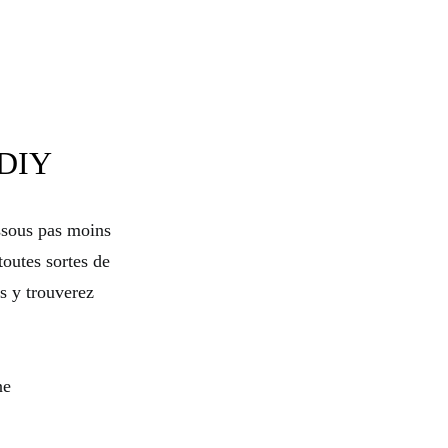
 DIY
essous pas moins
outes sortes de
s y trouverez