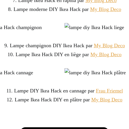
7. Lampe Ikea Hack en raphia par
My Blog Deco
8. Lampe moderne DIY Ikea Hack par
My Blog Deco
9. Lampe champignon DIY Ikea Hack par
My Blog Deco
10. Lampe Ikea Hack DIY en liège par
My Blog Deco
11. Lampe DIY Ikea Hack en cannage par
Frau Friemel
12. Lampe Ikea Hack DIY en plâtre par
My Blog Deco