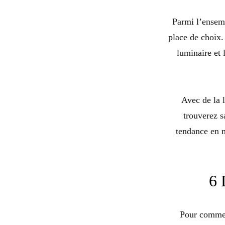
Parmi l’ensemb
place de choix.
luminaire et 
Avec de la 
trouverez s
tendance en m
6 
Pour commen