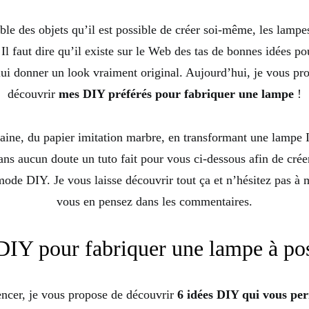
le des objets qu’il est possible de créer soi-même, les lamp
 Il faut dire qu’il existe sur le Web des tas de bonnes idées po
lui donner un look vraiment original. Aujourd’hui, je vous p
découvrir
mes DIY préférés pour fabriquer une lampe
!
laine, du papier imitation marbre, en transformant une lampe
ans aucun doute un tuto fait pour vous ci-dessous afin de cré
ode DIY. Je vous laisse découvrir tout ça et n’hésitez pas à 
vous en pensez dans les commentaires.
DIY pour fabriquer une lampe à po
cer, je vous propose de découvrir
6 idées DIY qui vous pe