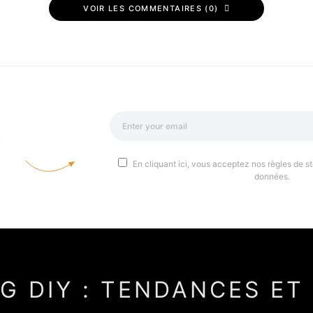
VOIR LES COMMENTAIRES (0)
a
En cliquant ici, vous acceptez nos règles de st
données.