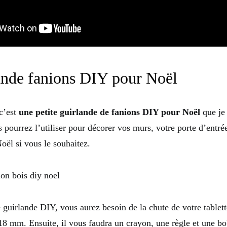
ande fanions DIY pour Noël
 c’est
une petite guirlande de fanions DIY pour Noël
que je
us pourrez l’utiliser pour décorer vos murs, votre porte d’ent
oël si vous le souhaitez.
 guirlande DIY, vous aurez besoin de la chute de votre tablett
18 mm. Ensuite, il vous faudra un crayon, une règle et une bob