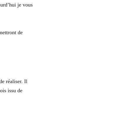
urd’hui je vous
ettront de
e réaliser. Il
ois issu de