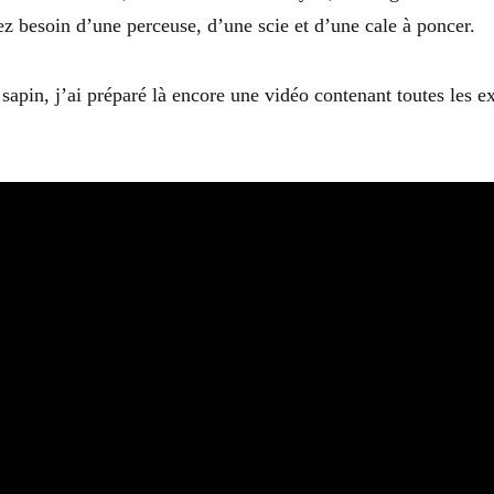
ez besoin d’une perceuse, d’une scie et d’une cale à poncer.
apin, j’ai préparé là encore une vidéo contenant toutes les ex