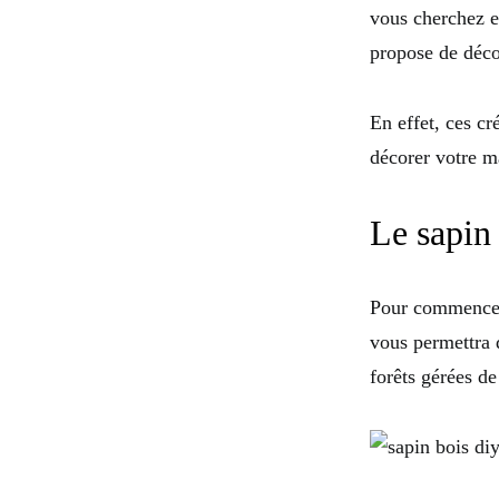
vous cherchez e
propose de déc
En effet, ces cr
décorer votre ma
Le sapin
Pour commencer
vous permettra 
forêts gérées de