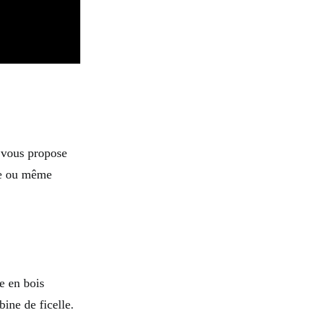
 vous propose
rée ou même
e en bois
ine de ficelle.