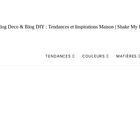
TENDANCES
COULEURS
MATIÈRES