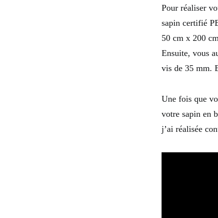
Pour réaliser v
sapin certifié 
50 cm x 200 cm.
Ensuite, vous a
vis de 35 mm. En
Une fois que vou
votre sapin en b
j’ai réalisée con