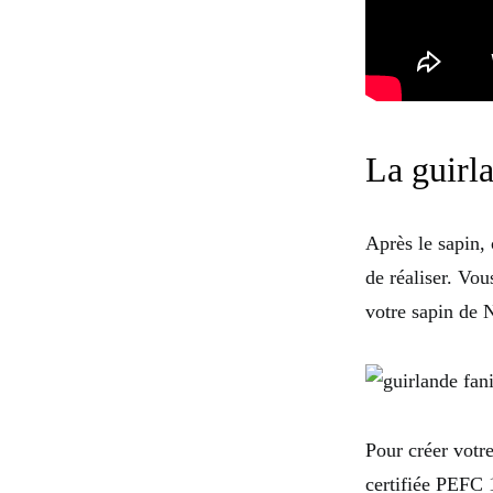
La guirl
Après le sapin,
de réaliser. Vo
votre sapin de N
Pour créer votre
certifiée PEFC 