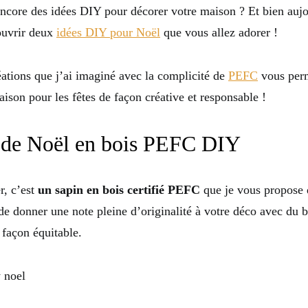
ncore des idées DIY pour décorer votre maison ? Et bien aujo
ouvrir deux
idées DIY pour Noël
que vous allez adorer !
éations que j’ai imaginé avec la complicité de
PEFC
vous perm
ison pour les fêtes de façon créative et responsable !
 de Noël en bois PEFC DIY
, c’est
un sapin en bois certifié PEFC
que je vous propose d
de donner une note pleine d’originalité à votre déco avec du b
 façon équitable.