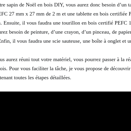
otre sapin de Noël en bois DIY, vous aurez donc besoin d’un t
PEFC 27 mm x 27 mm de 2 m et une tablette en bois certifié
 Ensuite, il vous faudra une tourillon en bois certifié PEFC
urez besoin de peinture, d’une crayon, d’un pinceau, de papier
fin, il vous faudra une scie sauteuse, une boîte à onglet et 
s aurez réuni tout votre matériel, vous pourrez passer à la ré
ois. Pour vous faciliter la tâche, je vous propose de découvrir
tenant toutes les étapes détaillées.