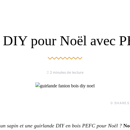
 DIY pour Noël avec 
2 minutes de lecture
0
SHARES
un sapin et une guirlande DIY en bois PEFC pour Noël ?
No