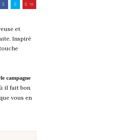
1K
euse et
ite. Inspiré
 touche
yle campagne
 il fait bon
 que vous en