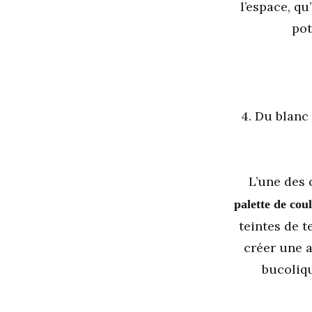
l’espace, qu
pot
4. Du blanc
L’une des 
palette de cou
teintes de t
créer une 
bucoliqu