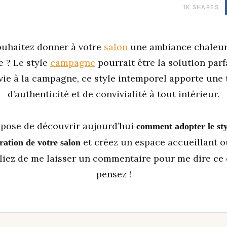
1K
SHARES
ouhaitez donner à votre
salon
une ambiance chaleur
 ? Le style
campagne
pourrait être la solution parfa
 vie à la campagne, ce style intemporel apporte une
d’authenticité et de convivialité à tout intérieur.
opose de découvrir aujourd’hui
comment adopter le st
et créez un espace accueillant où
ration de votre salon
bliez de me laisser un commentaire pour me dire ce
pensez !