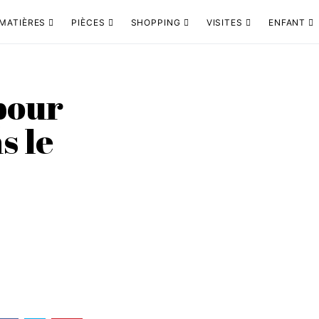
MATIÈRES
PIÈCES
SHOPPING
VISITES
ENFANT
 pour
s le