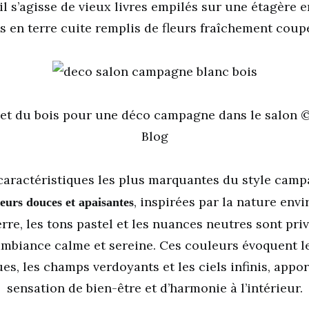
’il s’agisse de vieux livres empilés sur une étagère 
s en terre cuite remplis de fleurs fraîchement coup
 et du bois pour une déco campagne dans le salon ©
Blog
caractéristiques les plus marquantes du style cam
, inspirées par la nature env
leurs douces et apaisantes
erre, les tons pastel et les nuances neutres sont pri
ambiance calme et sereine. Ces couleurs évoquent l
es, les champs verdoyants et les ciels infinis, appo
sensation de bien-être et d’harmonie à l’intérieur.