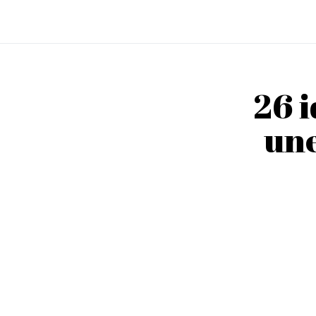
26 i
une