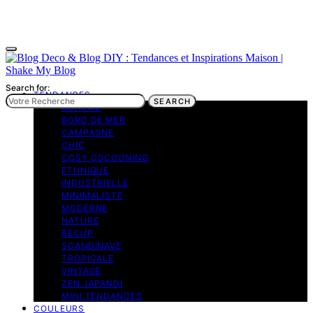
Search for:
TENDANCES
SEARCH
BOHEME
BORD DE MER
CAMPAGNE
CHIC
COSY COCOONING
ETHNIQUE
INDUSTRIELLE
MINIMALISTE
MODERNE
NATURE
RECUP
SCANDINAVE
TROPICALE
VINTAGE
ZEN JAPANDI
MINI TENDANCES
COULEURS