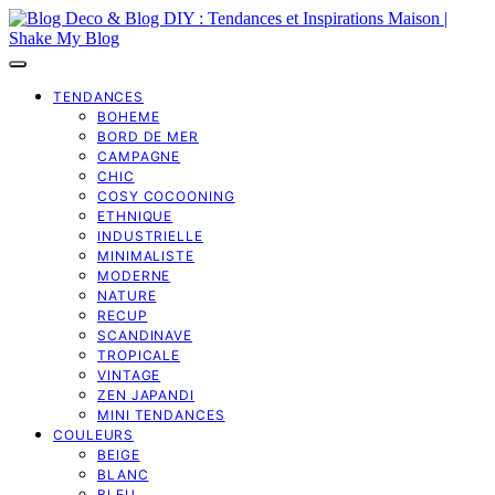
TENDANCES
BOHEME
BORD DE MER
CAMPAGNE
CHIC
COSY COCOONING
ETHNIQUE
INDUSTRIELLE
MINIMALISTE
MODERNE
NATURE
RECUP
SCANDINAVE
TROPICALE
VINTAGE
ZEN JAPANDI
MINI TENDANCES
COULEURS
BEIGE
BLANC
BLEU