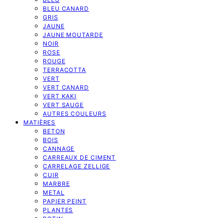
BLEU CANARD
GRIS
JAUNE
JAUNE MOUTARDE
NOIR
ROSE
ROUGE
TERRACOTTA
VERT
VERT CANARD
VERT KAKI
VERT SAUGE
AUTRES COULEURS
MATIÈRES
BETON
BOIS
CANNAGE
CARREAUX DE CIMENT
CARRELAGE ZELLIGE
CUIR
MARBRE
METAL
PAPIER PEINT
PLANTES