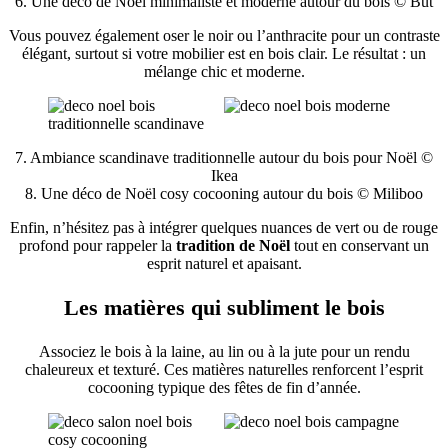
6. Une déco de Noël minimaliste et moderne autour du bois © But
Vous pouvez également oser le noir ou l’anthracite pour un contraste
élégant, surtout si votre mobilier est en bois clair. Le résultat : un
mélange chic et moderne.
7. Ambiance scandinave traditionnelle autour du bois pour Noël ©
Ikea
8. Une déco de Noël cosy cocooning autour du bois © Miliboo
Enfin, n’hésitez pas à intégrer quelques nuances de vert ou de rouge
profond pour rappeler la
tradition de Noël
tout en conservant un
esprit naturel et apaisant.
Les matières qui subliment le bois
Associez le bois à la laine, au lin ou à la jute pour un rendu
chaleureux et texturé. Ces matières naturelles renforcent l’esprit
cocooning typique des fêtes de fin d’année.