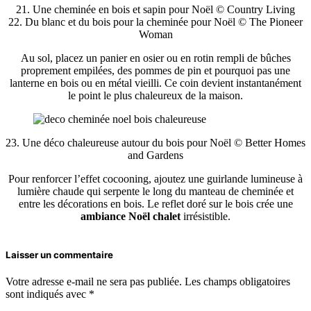
21. Une cheminée en bois et sapin pour Noël © Country Living
22. Du blanc et du bois pour la cheminée pour Noël © The Pioneer
Woman
Au sol, placez un panier en osier ou en rotin rempli de bûches
proprement empilées, des pommes de pin et pourquoi pas une
lanterne en bois ou en métal vieilli. Ce coin devient instantanément
le point le plus chaleureux de la maison.
23. Une déco chaleureuse autour du bois pour Noël © Better Homes
and Gardens
Pour renforcer l’effet cocooning, ajoutez une guirlande lumineuse à
lumière chaude qui serpente le long du manteau de cheminée et
entre les décorations en bois. Le reflet doré sur le bois crée une
ambiance Noël chalet
irrésistible.
Laisser un commentaire
Votre adresse e-mail ne sera pas publiée.
Les champs obligatoires
sont indiqués avec
*