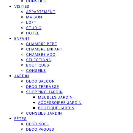
CONSEILS
VISITES
APPARTEMENT
MAISON
LOFT
STUDIO
HOTEL
ENFANT
CHAMBRE BEBE
CHAMBRE ENFANT
CHAMBRE ADO
SELECTIONS
BOUTIQUES
CONSEILS
JARDIN
DECO BALCON
DECO TERRASSE
SHOPPING JARDIN
MEUBLES JARDIN
ACCESSOIRES JARDIN
BOUTIQUE JARDIN
CONSEILS JARDIN
FÊTES
DECO NOEL
DECO PAQUES