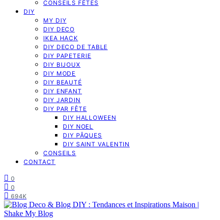
CONSEILS FÊTES
DIY
MY DIY
DIY DECO
IKEA HACK
DIY DECO DE TABLE
DIY PAPETERIE
DIY BIJOUX
DIY MODE
DIY BEAUTÉ
DIY ENFANT
DIY JARDIN
DIY PAR FÊTE
DIY HALLOWEEN
DIY NOEL
DIY PÂQUES
DIY SAINT VALENTIN
CONSEILS
CONTACT
0
0
694K