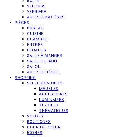
ROTIN
VELOURS
VERRIERE
AUTRES MATIÈRES
PIÈCES
BUREAU
CUISINE
CHAMBRE
ENTRÉE
ESCALIER
SALLE À MANGER
SALLE DE BAIN
SALON
AUTRES PIÈCES
SHOPPING
SELECTION DECO
MEUBLES
ACCESSOIRES
LUMINAIRES
TEXTILES
THÉMATIQUES
SOLDES
BOUTIQUES
COUP DE COEUR
ICONES