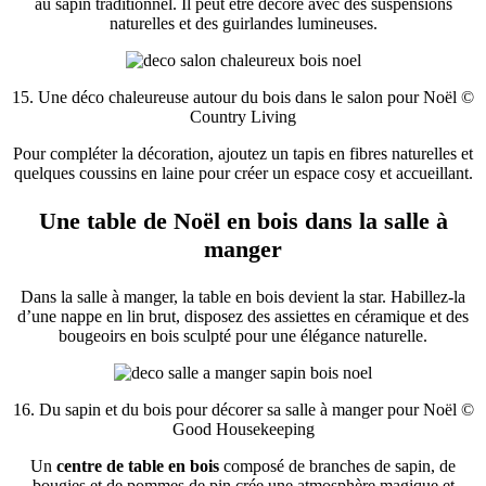
au sapin traditionnel. Il peut être décoré avec des suspensions
naturelles et des guirlandes lumineuses.
15. Une déco chaleureuse autour du bois dans le salon pour Noël ©
Country Living
Pour compléter la décoration, ajoutez un tapis en fibres naturelles et
quelques coussins en laine pour créer un espace cosy et accueillant.
Une table de Noël en bois dans la salle à
manger
Dans la salle à manger, la table en bois devient la star. Habillez-la
d’une nappe en lin brut, disposez des assiettes en céramique et des
bougeoirs en bois sculpté pour une élégance naturelle.
16. Du sapin et du bois pour décorer sa salle à manger pour Noël ©
Good Housekeeping
Un
centre de table en bois
composé de branches de sapin, de
bougies et de pommes de pin crée une atmosphère magique et