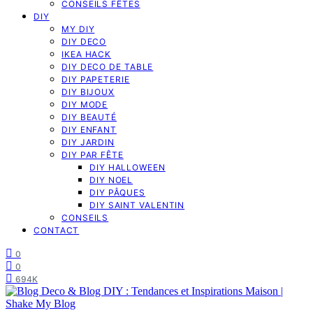
CONSEILS FÊTES
DIY
MY DIY
DIY DECO
IKEA HACK
DIY DECO DE TABLE
DIY PAPETERIE
DIY BIJOUX
DIY MODE
DIY BEAUTÉ
DIY ENFANT
DIY JARDIN
DIY PAR FÊTE
DIY HALLOWEEN
DIY NOEL
DIY PÂQUES
DIY SAINT VALENTIN
CONSEILS
CONTACT
0
0
694K