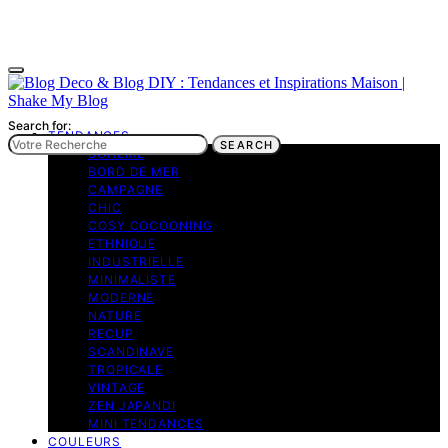
Search for:
TENDANCES
SEARCH
BOHEME
BORD DE MER
CAMPAGNE
CHIC
COSY COCOONING
ETHNIQUE
INDUSTRIELLE
MINIMALISTE
MODERNE
NATURE
RECUP
SCANDINAVE
TROPICALE
VINTAGE
ZEN JAPANDI
MINI TENDANCES
COULEURS