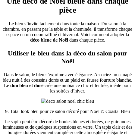
Une déco de Noël bleue dans chaque
pièce
Le bleu s’invite facilement dans toute la maison. Du salon à la
chambre, en passant par la table et la cheminée, il transforme chaque
espace en un cocon raffiné et hivernal. Voici comment adopter la
déco bleue de Noël
dans chaque pièce.
Utiliser le bleu dans la déco du salon pour
Noël
Dans le salon, le bleu s’exprime avec élégance. Associez un canapé
bleu nuit à des coussins dorés et un plaid en fausse fourrure blanche.
Le
duo bleu et doré
crée une ambiance chic et feutrée, idéale pour
les soirées d’hiver.
9. Total look bleu pour ce salon décoré pour Noël © Coastal Bleu
Le sapin peut être décoré de boules bleues et dorées, de guirlandes
lumineuses et de quelques suspensions en verre. Un tapis clair et des
bougies dorées viennent compléter cette atmosphère élégante et