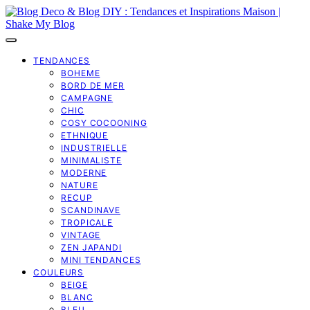
TENDANCES
BOHEME
BORD DE MER
CAMPAGNE
CHIC
COSY COCOONING
ETHNIQUE
INDUSTRIELLE
MINIMALISTE
MODERNE
NATURE
RECUP
SCANDINAVE
TROPICALE
VINTAGE
ZEN JAPANDI
MINI TENDANCES
COULEURS
BEIGE
BLANC
BLEU