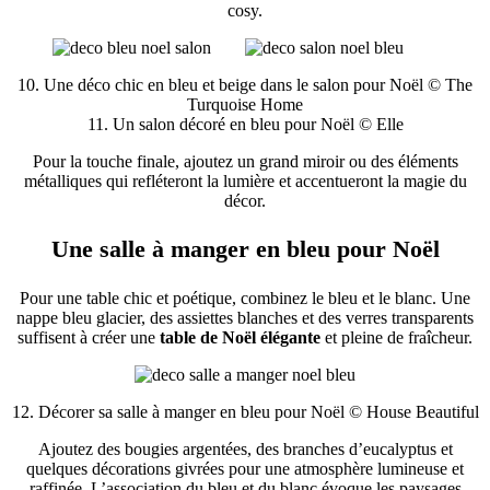
cosy.
10. Une déco chic en bleu et beige dans le salon pour Noël © The
Turquoise Home
11. Un salon décoré en bleu pour Noël © Elle
Pour la touche finale, ajoutez un grand miroir ou des éléments
métalliques qui refléteront la lumière et accentueront la magie du
décor.
Une salle à manger en bleu pour Noël
Pour une table chic et poétique, combinez le bleu et le blanc. Une
nappe bleu glacier, des assiettes blanches et des verres transparents
suffisent à créer une
table de Noël élégante
et pleine de fraîcheur.
12. Décorer sa salle à manger en bleu pour Noël © House Beautiful
Ajoutez des bougies argentées, des branches d’eucalyptus et
quelques décorations givrées pour une atmosphère lumineuse et
raffinée. L’association du bleu et du blanc évoque les paysages