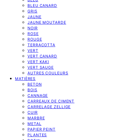
BLEU CANARD
GRIS
JAUNE
JAUNE MOUTARDE
NOIR
ROSE
ROUGE
TERRACOTTA
VERT
VERT CANARD
VERT KAKI
VERT SAUGE
AUTRES COULEURS
MATIÈRES
BETON
BOIS
CANNAGE
CARREAUX DE CIMENT
CARRELAGE ZELLIGE
CUIR
MARBRE
METAL
PAPIER PEINT
PLANTES