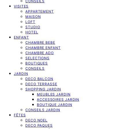
CONSEILS
VISITES
APPARTEMENT
MAISON
LOFT
STUDIO
HOTEL
ENFANT
CHAMBRE BEBE
CHAMBRE ENFANT
CHAMBRE ADO
SELECTIONS
BOUTIQUES
CONSEILS
JARDIN
DECO BALCON
DECO TERRASSE
SHOPPING JARDIN
MEUBLES JARDIN
ACCESSOIRES JARDIN
BOUTIQUE JARDIN
CONSEILS JARDIN
FÊTES
DECO NOEL
DECO PAQUES