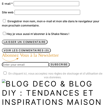
E-mail
*
Site web
Enregistrer mon nom, mon e-mail et mon site dans le navigateur pour
mon prochain commentaire.
Hey je veux aussi m'abonner à la Shake News !
VOIR LES COMMENTAIRES (0)
Abonnez Vous à la Newsletter
SUBSCRIBE
En cliquant ici, vous acceptez nos règles de stockage et d'utilisation de
vos données.