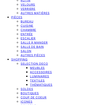
ROTIN
VELOURS
VERRIERE
AUTRES MATIÈRES
PIÈCES
BUREAU
CUISINE
CHAMBRE
ENTRÉE
ESCALIER
SALLE À MANGER
SALLE DE BAIN
SALON
AUTRES PIÈCES
SHOPPING
SELECTION DECO
MEUBLES
ACCESSOIRES
LUMINAIRES
TEXTILES
THÉMATIQUES
SOLDES
BOUTIQUES
COUP DE COEUR
ICONES