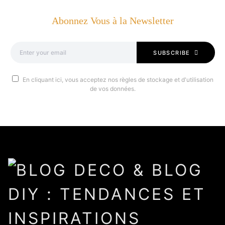
Abonnez Vous à la Newsletter
SUBSCRIBE
En cliquant ici, vous acceptez nos règles de stockage et d'utilisation
de vos données.