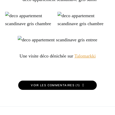
Une visite déco dénichée sur
Talomarkki
VOIR LES COMMENTAIRES (1)