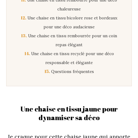
11.
Une chaise en tissu rembourré pour une déco
chaleureuse
12.
Une chaise en tissu bicolore rose et bordeaux
pour une déco audacieuse
13.
Une chaise en tissu rembourrée pour un coin
repas élégant
14.
Une chaise en tissu recyclé pour une déco
responsable et élégante
15.
Questions fréquentes
Une chaise en tissu jaune pour
dynamiser sa déco
Je craque pour cette chaise jaune qui apporte