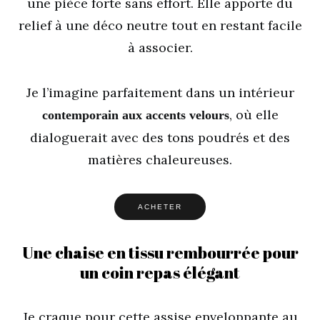
une pièce forte sans effort. Elle apporte du
relief à une déco neutre tout en restant facile
à associer.
Je l’imagine parfaitement dans un intérieur
, où elle
contemporain aux accents velours
dialoguerait avec des tons poudrés et des
matières chaleureuses.
ACHETER
Une chaise en tissu rembourrée pour
un coin repas élégant
Je craque pour cette assise enveloppante au