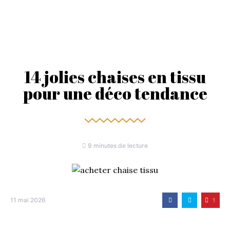
14 jolies chaises en tissu
pour une déco tendance
9 minutes de lecture
11 mai 2026
1