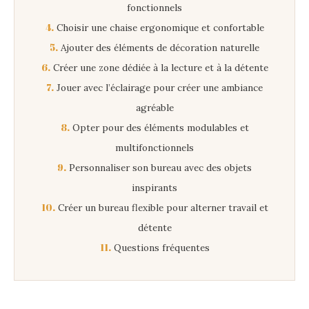
fonctionnels
4.
Choisir une chaise ergonomique et confortable
5.
Ajouter des éléments de décoration naturelle
6.
Créer une zone dédiée à la lecture et à la détente
7.
Jouer avec l’éclairage pour créer une ambiance
agréable
8.
Opter pour des éléments modulables et
multifonctionnels
9.
Personnaliser son bureau avec des objets
inspirants
10.
Créer un bureau flexible pour alterner travail et
détente
11.
Questions fréquentes