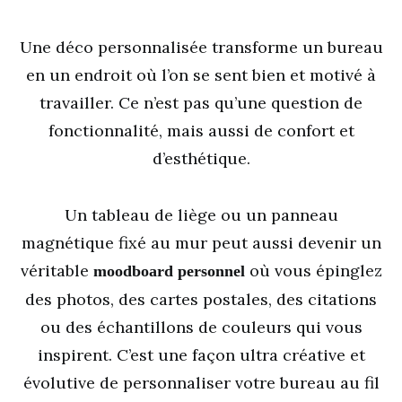
Une déco personnalisée transforme un bureau
en un endroit où l’on se sent bien et motivé à
travailler. Ce n’est pas qu’une question de
fonctionnalité, mais aussi de confort et
d’esthétique.
Un tableau de liège ou un panneau
magnétique fixé au mur peut aussi devenir un
véritable
où vous épinglez
moodboard personnel
des photos, des cartes postales, des citations
ou des échantillons de couleurs qui vous
inspirent. C’est une façon ultra créative et
évolutive de personnaliser votre bureau au fil