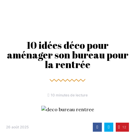
10 idées déco pour
aménager son bureau pour
la rentrée
10 minutes de lecture
26 août 2025
12