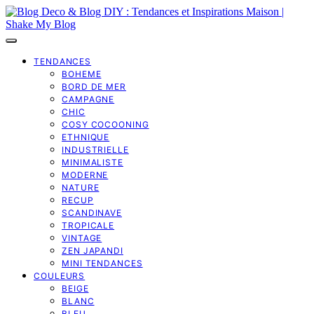
TENDANCES
BOHEME
BORD DE MER
CAMPAGNE
CHIC
COSY COCOONING
ETHNIQUE
INDUSTRIELLE
MINIMALISTE
MODERNE
NATURE
RECUP
SCANDINAVE
TROPICALE
VINTAGE
ZEN JAPANDI
MINI TENDANCES
COULEURS
BEIGE
BLANC
BLEU