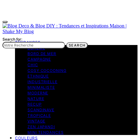
Search for:
TENDANCES
SEARCH
BOHEME
BORD DE MER
CAMPAGNE
CHIC
COSY COCOONING
ETHNIQUE
INDUSTRIELLE
MINIMALISTE
MODERNE
NATURE
RECUP
SCANDINAVE
TROPICALE
VINTAGE
ZEN JAPANDI
MINI TENDANCES
COULEURS