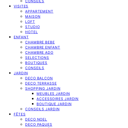
CONSEILS
VISITES
APPARTEMENT
MAISON
LOFT
STUDIO
HOTEL
ENFANT
CHAMBRE BEBE
CHAMBRE ENFANT
CHAMBRE ADO
SELECTIONS
BOUTIQUES
CONSEILS
JARDIN
DECO BALCON
DECO TERRASSE
SHOPPING JARDIN
MEUBLES JARDIN
ACCESSOIRES JARDIN
BOUTIQUE JARDIN
CONSEILS JARDIN
FÊTES
DECO NOEL
DECO PAQUES