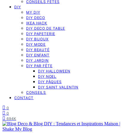
CONSEILS FÊTES
DIY
MY DIY
DIY DECO
IKEA HACK
DIY DECO DE TABLE
DIY PAPETERIE
DIY BIJOUX
DIY MODE
DIY BEAUTÉ
DIY ENFANT
DIY JARDIN
DIY PAR FÊTE
DIY HALLOWEEN
DIY NOEL
DIY PÂQUES
DIY SAINT VALENTIN
CONSEILS
CONTACT
0
0
694K