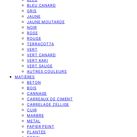
BLEU CANARD
GRIS
JAUNE
JAUNE MOUTARDE
NOIR
ROSE
ROUGE
TERRACOTTA
VERT
VERT CANARD
VERT KAKI
VERT SAUGE
AUTRES COULEURS
MATIÈRES
BETON
BOIS
CANNAGE
CARREAUX DE CIMENT
CARRELAGE ZELLIGE
CUIR
MARBRE
METAL
PAPIER PEINT
PLANTES