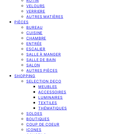
ROTIN
VELOURS
VERRIERE
AUTRES MATIÈRES
PIÈCES
BUREAU
CUISINE
CHAMBRE
ENTRÉE
ESCALIER
SALLE À MANGER
SALLE DE BAIN
SALON
AUTRES PIÈCES
SHOPPING
SELECTION DECO
MEUBLES
ACCESSOIRES
LUMINAIRES
TEXTILES
THÉMATIQUES
SOLDES
BOUTIQUES
COUP DE COEUR
ICONES