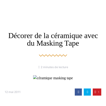
Décorer de la céramique avec
du Masking Tape
2 minutes de lecture
12 mai 2011
1