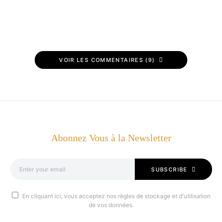
VOIR LES COMMENTAIRES (9)
Abonnez Vous à la Newsletter
SUBSCRIBE
En cliquant ici, vous acceptez nos règles de stockage et d'utilisation
de vos données.