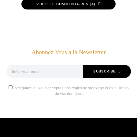
VOIR LES COMMENTAIRES (4)
Abonnez Vous à la Newsletter
SUBSCRIBE
En cliquant ici, vous acceptez nos règles de stockage et d'utilisation
de vos données.