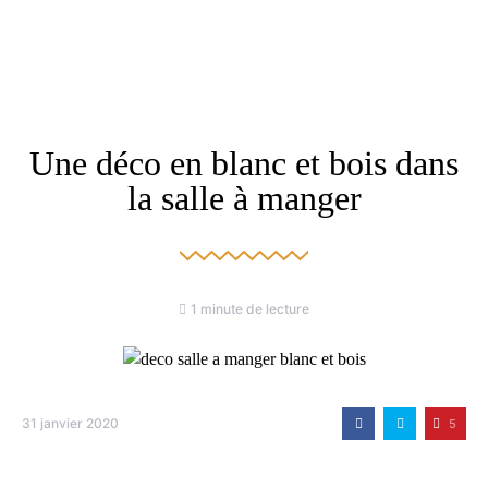
Une déco en blanc et bois dans
la salle à manger
1 minute de lecture
31 janvier 2020
5