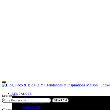
TENDANCES
Search for:
BOHEME
SEARCH
BORD DE MER
CAMPAGNE