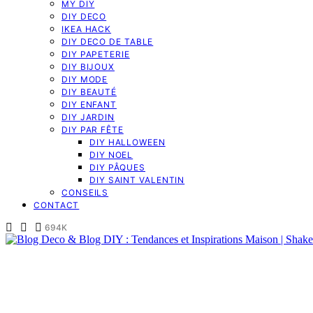
MY DIY
DIY DECO
IKEA HACK
DIY DECO DE TABLE
DIY PAPETERIE
DIY BIJOUX
DIY MODE
DIY BEAUTÉ
DIY ENFANT
DIY JARDIN
DIY PAR FÊTE
DIY HALLOWEEN
DIY NOEL
DIY PÂQUES
DIY SAINT VALENTIN
CONSEILS
CONTACT
694K