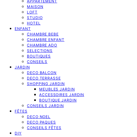
APPARTEMENT
MAISON
LOFT
STUDIO
HOTEL
ENFANT
CHAMBRE BEBE
CHAMBRE ENFANT
CHAMBRE ADO
SELECTIONS
BOUTIQUES
CONSEILS
JARDIN
DECO BALCON
DECO TERRASSE
SHOPPING JARDIN
MEUBLES JARDIN
ACCESSOIRES JARDIN
BOUTIQUE JARDIN
CONSEILS JARDIN
FÊTES
DECO NOEL
DECO PAQUES
CONSEILS FÊTES
DIY