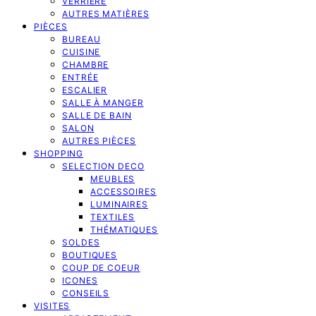
VERRIERE
AUTRES MATIÈRES
PIÈCES
BUREAU
CUISINE
CHAMBRE
ENTRÉE
ESCALIER
SALLE À MANGER
SALLE DE BAIN
SALON
AUTRES PIÈCES
SHOPPING
SELECTION DECO
MEUBLES
ACCESSOIRES
LUMINAIRES
TEXTILES
THÉMATIQUES
SOLDES
BOUTIQUES
COUP DE COEUR
ICONES
CONSEILS
VISITES