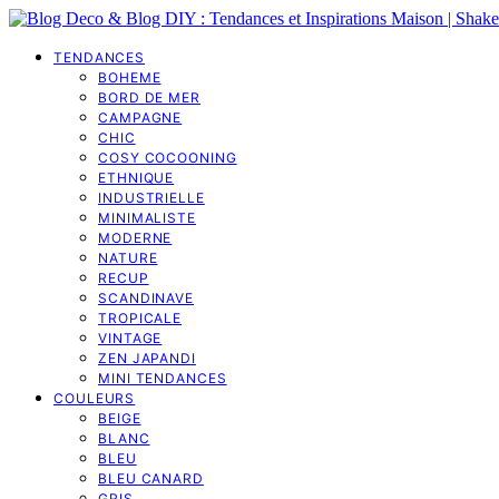
TENDANCES
BOHEME
BORD DE MER
CAMPAGNE
CHIC
COSY COCOONING
ETHNIQUE
INDUSTRIELLE
MINIMALISTE
MODERNE
NATURE
RECUP
SCANDINAVE
TROPICALE
VINTAGE
ZEN JAPANDI
MINI TENDANCES
COULEURS
BEIGE
BLANC
BLEU
BLEU CANARD
GRIS