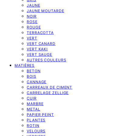
JAUNE
JAUNE MOUTARDE
NOIR
ROSE
ROUGE
TERRACOTTA
VERT
VERT CANARD
VERT KAKI
VERT SAUGE
AUTRES COULEURS
MATIÈRES
BETON
BOIS
CANNAGE
CARREAUX DE CIMENT
CARRELAGE ZELLIGE
CUIR
MARBRE
METAL
PAPIER PEINT
PLANTES
ROTIN
VELOURS