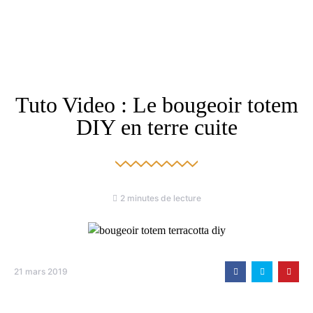
Tuto Video : Le bougeoir totem
DIY en terre cuite
2 minutes de lecture
21 mars 2019