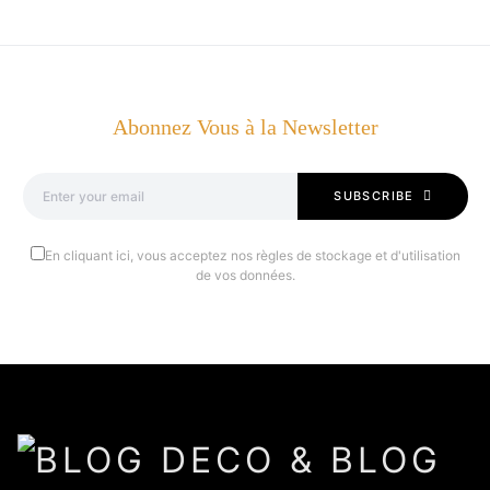
Abonnez Vous à la Newsletter
SUBSCRIBE
En cliquant ici, vous acceptez nos règles de stockage et d'utilisation
de vos données.