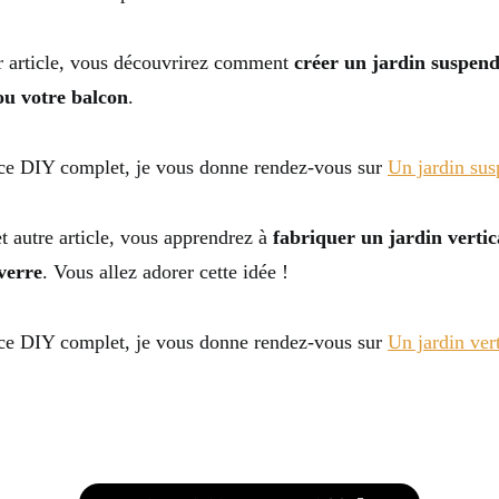
r article, vous découvrirez comment
créer un jardin suspen
ou votre balcon
.
ce DIY complet, je vous donne rendez-vous sur
Un jardin su
t autre article, vous apprendrez à
fabriquer un jardin verti
verre
. Vous allez adorer cette idée !
ce DIY complet, je vous donne rendez-vous sur
Un jardin ver