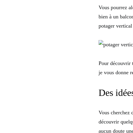
Vous pourrez alo
bien à un balcon
potager vertical
Pour découvrir 
je vous donne 
Des idées
Vous cherchez d
découvrir quelq
aucun doute une