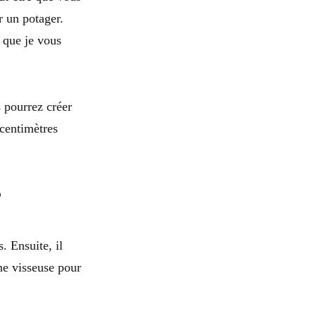
r un potager.
 que je vous
s pourrez créer
centimètres
?
. Ensuite, il
ne visseuse pour