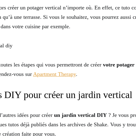
rs créer un potager vertical n’importe où. En effet, ce tuto c
 qu’à une terrasse. Si vous le souhaitez, vous pourrez aussi c
 dans votre cuisine par exemple.
toutes les étapes qui vous permettront de créer
votre potager
rendez-vous sur
Apartment Therapy
.
 DIY pour créer un jardin vertical
’autres idées pour créer
un jardin vertical DIY
? Je vous pr
ues tutos déjà publiés dans les archives de Shake. Vous y tro
 création faite pour vous.