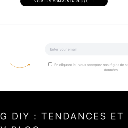
VOIR LES COMMENTAIRES (1)
a
En cliquant ici, vous acceptez nos règles de st
données.