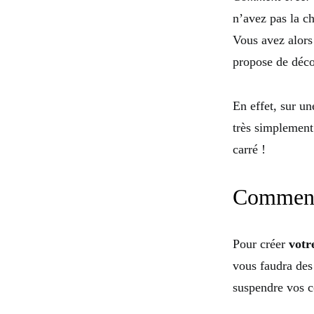
n’avez pas la c
Vous avez alors
propose de déco
En effet, sur un
très simplement
carré !
Comment 
Pour créer
votr
vous faudra des
suspendre vos c