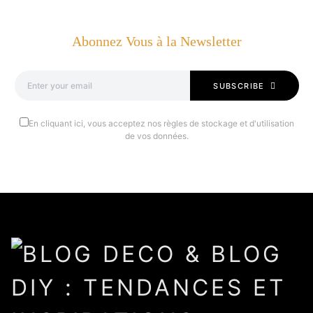
Abonnez Vous à la Newsletter
SUBSCRIBE
En cliquant ici, vous acceptez nos règles de stockage et d'utilisation
de vos données.