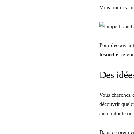
Vous pourrez ain
Pour découvrir 
branche
, je v
Des idée
Vous cherchez d
découvrir quelq
aucun doute une
Dans ce premie