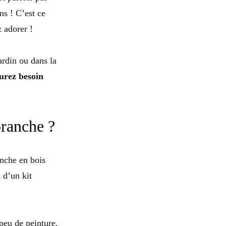
ns ! C’est ce
 adorer !
ardin ou dans la
urez besoin
ranche ?
anche en bois
 d’un kit
peu de peinture.