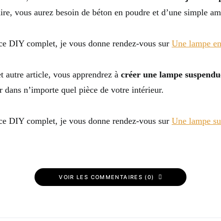
aire, vous aurez besoin de béton en poudre et d’une simple a
ce DIY complet, je vous donne rendez-vous sur
Une lampe en
t autre article, vous apprendrez à
créer une lampe suspend
er dans n’importe quel pièce de votre intérieur.
ce DIY complet, je vous donne rendez-vous sur
Une lampe s
VOIR LES COMMENTAIRES (0)