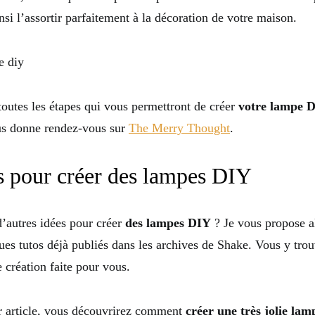
si l’assortir parfaitement à la décoration de votre maison.
toutes les étapes qui vous permettront de créer
votre lampe D
ous donne rendez-vous sur
The Merry Thought
.
s pour créer des lampes DIY
’autres idées pour créer
des lampes DIY
? Je vous propose a
ues tutos déjà publiés dans les archives de Shake. Vous y tro
 création faite pour vous.
r article, vous découvrirez comment
créer une très jolie lam