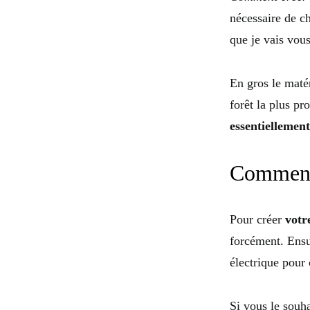
nécessaire de ch
que je vais vou
En gros le maté
forêt la plus pr
essentiellemen
Comment 
Pour créer
votr
forcément. Ensui
électrique pour 
Si vous le souh